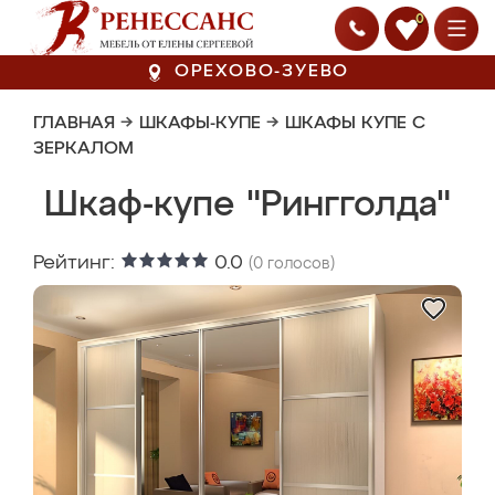
0
ОРЕХОВО-ЗУЕВО
ГЛАВНАЯ
→
ШКАФЫ-КУПЕ
→
ШКАФЫ КУПЕ С
ЗЕРКАЛОМ
Шкаф-купе "Рингголда"
Рейтинг:
0.0
(
0
голосов)