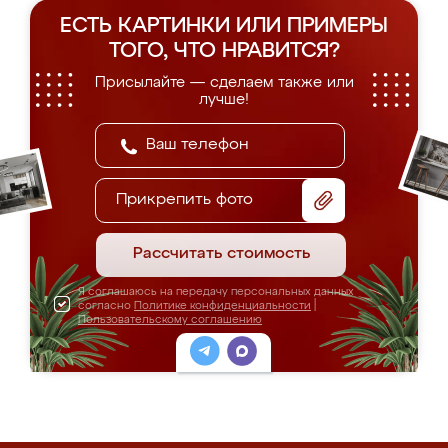
ЕСТЬ КАРТИНКИ ИЛИ ПРИМЕРЫ
ТОГО, ЧТО НРАВИТСЯ?
Присылайте — сделаем также или
лучше!
Прикрепить фото
Рассчитать стоимость
Я соглашаюсь на передачу персональных данных
согласно
Политике конфиденциальности
|
Пользовательскому соглашению