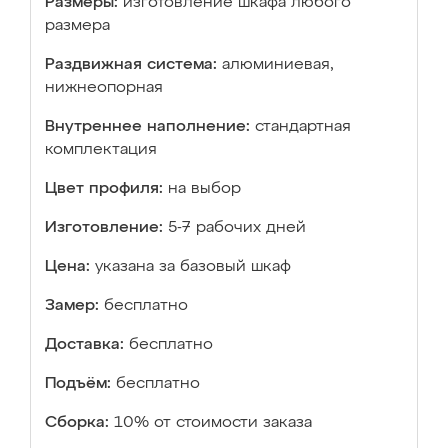
Размеры:
изготовление шкафа любого
размера
Раздвижная система:
алюминиевая,
нижнеопорная
Внутреннее наполнение:
стандартная
комплектация
Цвет профиля:
на выбор
Изготовление:
5-7 рабочих дней
Цена:
указана за базовый шкаф
Замер:
бесплатно
Доставка:
бесплатно
Подъём:
бесплатно
Сборка:
10% от стоимости заказа