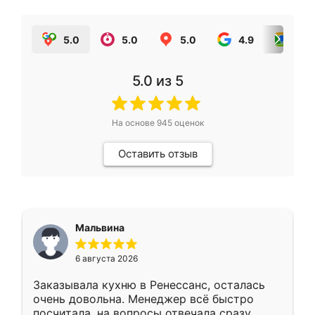
5.0
5.0
5.0
4.9
5.0
5.0
из 5
На основе
945
оценок
Оставить отзыв
Мальвина
6 августа 2026
Заказывала кухню в Ренессанс, осталась
очень довольна. Менеджер всё быстро
посчитала, на вопросы отвечала сразу.