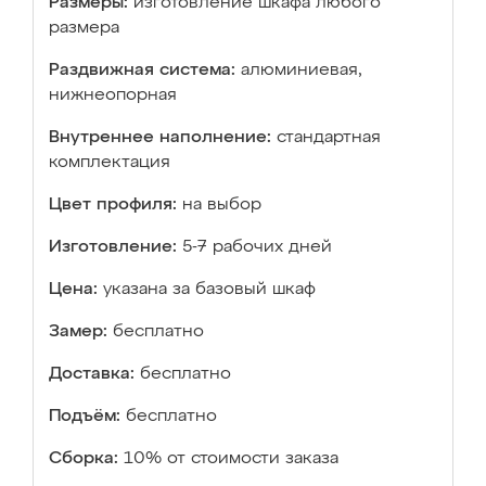
Размеры:
изготовление шкафа любого
размера
Раздвижная система:
алюминиевая,
нижнеопорная
Внутреннее наполнение:
стандартная
комплектация
Цвет профиля:
на выбор
Изготовление:
5-7 рабочих дней
Цена:
указана за базовый шкаф
Замер:
бесплатно
Доставка:
бесплатно
Подъём:
бесплатно
Сборка:
10% от стоимости заказа