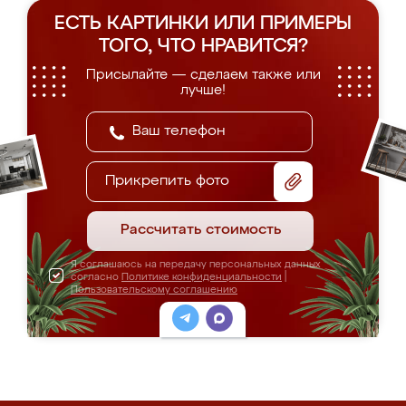
ЕСТЬ КАРТИНКИ ИЛИ ПРИМЕРЫ
ТОГО, ЧТО НРАВИТСЯ?
Присылайте — сделаем также или
лучше!
Прикрепить фото
Рассчитать стоимость
Я соглашаюсь на передачу персональных данных
согласно
Политике конфиденциальности
|
Пользовательскому соглашению