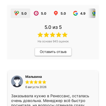
5.0
5.0
5.0
4.9
5.0
5.0
из 5
На основе
945
оценок
Оставить отзыв
Мальвина
6 августа 2026
Заказывала кухню в Ренессанс, осталась
очень довольна. Менеджер всё быстро
посчитала, на вопросы отвечала сразу.