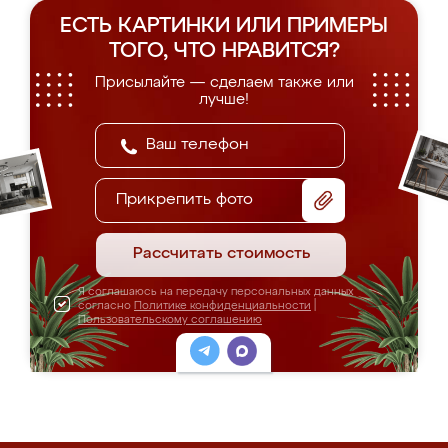
ЕСТЬ КАРТИНКИ ИЛИ ПРИМЕРЫ
ТОГО, ЧТО НРАВИТСЯ?
Присылайте — сделаем также или
лучше!
Прикрепить фото
Рассчитать стоимость
Я соглашаюсь на передачу персональных данных
согласно
Политике конфиденциальности
|
Пользовательскому соглашению