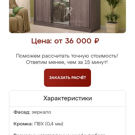
Цена: от 36 000 ₽
Поможем рассчитать точную стоимость!
Ответим менее, чем за 15 минут!
ЗАКАЗАТЬ
РАСЧЁТ
Характеристики
Фасад:
зеркало
Кромка:
ПВХ (0,4 мм)