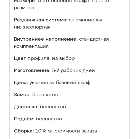
Размеры:
изготовление шкафа любого
размера
Раздвижная система:
алюминиевая,
нижнеопорная
Внутреннее наполнение:
стандартная
комплектация
Цвет профиля:
на выбор
Изготовление:
5-7 рабочих дней
Цена:
указана за базовый шкаф
Замер:
бесплатно
Доставка:
бесплатно
Подъём:
бесплатно
Сборка:
10% от стоимости заказа