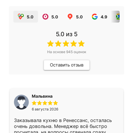
5.0
5.0
5.0
4.9
5.0
5.0
из 5
На основе
945
оценок
Оставить отзыв
Мальвина
6 августа 2026
Заказывала кухню в Ренессанс, осталась
очень довольна. Менеджер всё быстро
посчитала, на вопросы отвечала сразу.