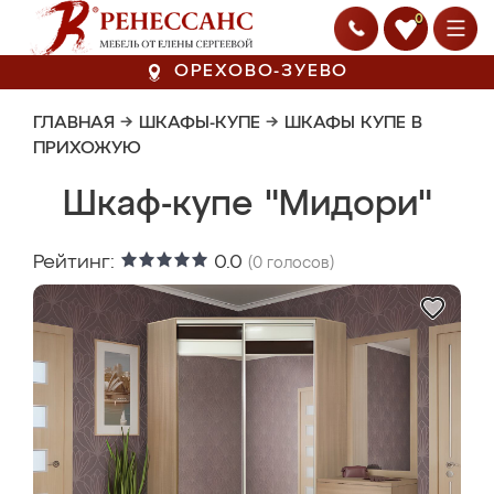
0
ОРЕХОВО-ЗУЕВО
ГЛАВНАЯ
→
ШКАФЫ-КУПЕ
→
ШКАФЫ КУПЕ В
ПРИХОЖУЮ
Шкаф-купе "Мидори"
Рейтинг:
0.0
(
0
голосов)