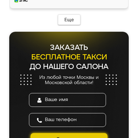
и снял размеры. Изготовили в срок, с
доставкой тоже никаких проблем не
возникло. Сборку выполнили аккуратно,
мебель сразу встала на свое место без
Еще
каких-либо доработок. Качеством осталась
довольна, все выглядит так, как и ожидала.
ЗАКАЗАТЬ
БЕСПЛАТНОЕ ТАКСИ
ДО НАШЕГО САЛОНА
Из любой точки Москвы и
Московской области!