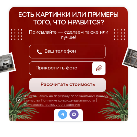
ЕСТЬ КАРТИНКИ ИЛИ ПРИМЕРЫ
ТОГО, ЧТО НРАВИТСЯ?
Присылайте — сделаем также или
лучше!
Прикрепить фото
Рассчитать стоимость
Я соглашаюсь на передачу персональных данных
согласно
Политике конфиденциальности
|
Пользовательскому соглашению