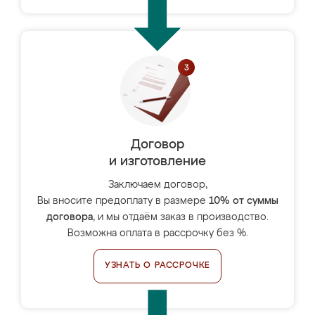
Договор
и изготовление
Заключаем договор,
Вы вносите предоплату в размере
10% от суммы
договора
, и мы отдаём заказ в производство.
Возможна оплата в рассрочку без %.
УЗНАТЬ О РАССРОЧКЕ