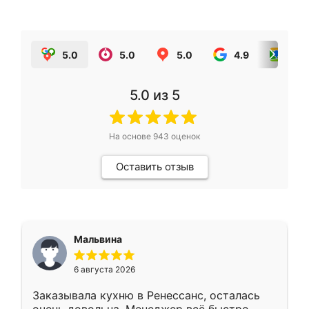
5.0
5.0
5.0
4.9
5.0
5.0
из 5
На основе
943
оценок
Оставить отзыв
Мальвина
6 августа 2026
Заказывала кухню в Ренессанс, осталась