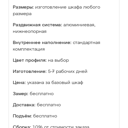
Размеры:
изготовление шкафа любого
размера
Раздвижная система:
алюминиевая,
нижнеопорная
Внутреннее наполнение:
стандартная
комплектация
Цвет профиля:
на выбор
Изготовление:
5-7 рабочих дней
Цена:
указана за базовый шкаф
Замер:
бесплатно
Доставка:
бесплатно
Подъём:
бесплатно
Сборка:
10% от стоимости заказа