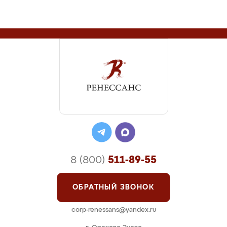
8 (800)
511-89-55
ОБРАТНЫЙ ЗВОНОК
corp-renessans@yandex.ru