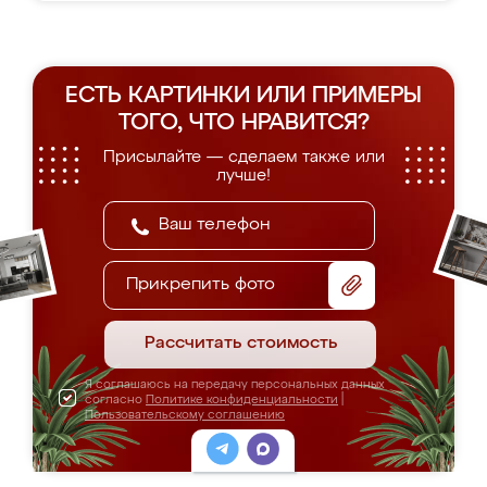
ЕСТЬ КАРТИНКИ ИЛИ ПРИМЕРЫ
ТОГО, ЧТО НРАВИТСЯ?
Присылайте — сделаем также или
лучше!
Прикрепить фото
Рассчитать стоимость
Я соглашаюсь на передачу персональных данных
согласно
Политике конфиденциальности
|
Пользовательскому соглашению