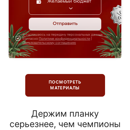
Желаемый бюджет
Отправить
Я соглашаюсь на передачу персональных данных
согласно
Политике конфиденциальности
|
Пользовательскому соглашению
ПОСМОТРЕТЬ
МАТЕРИАЛЫ
Держим планку
серьезнее, чем чемпионы