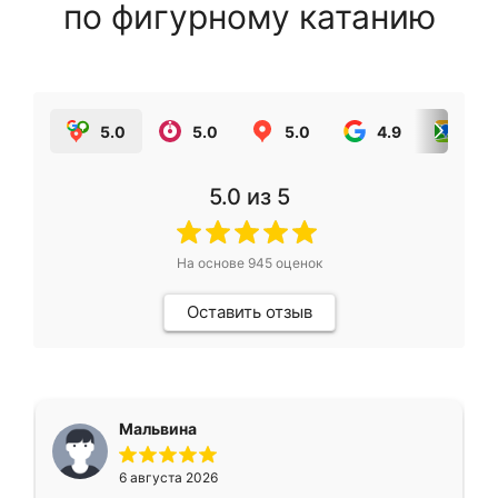
по фигурному катанию
5.0
5.0
5.0
4.9
5.0
5.0
из 5
На основе
945
оценок
Оставить отзыв
Мальвина
6 августа 2026