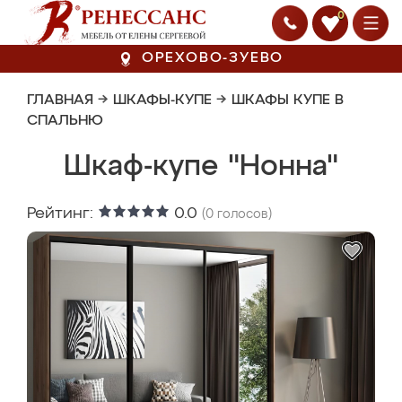
0
ОРЕХОВО-ЗУЕВО
ГЛАВНАЯ
→
ШКАФЫ-КУПЕ
→
ШКАФЫ КУПЕ В
СПАЛЬНЮ
Шкаф-купе "Нонна"
Рейтинг:
0.0
(
0
голосов)