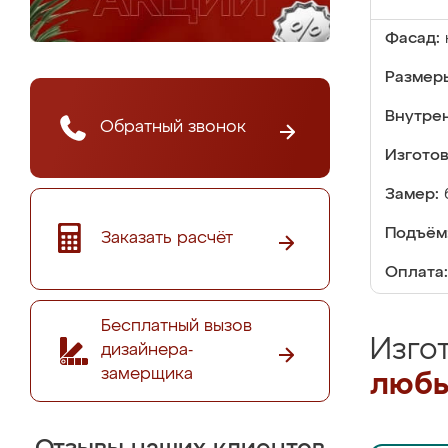
Фасад:
Размер
Внутре
Обратный звонок
Изгото
Замер:
Подъём
Заказать расчёт
Оплата:
Бесплатный вызов
Изго
дизайнера-
замерщика
любы