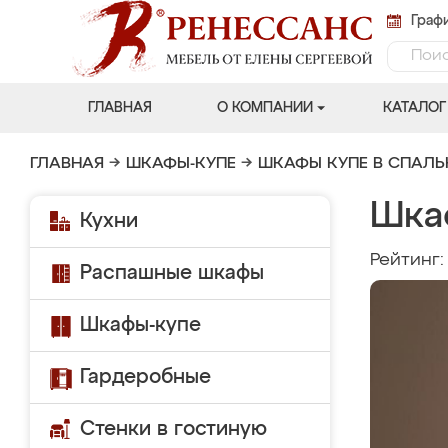
Графи
ГЛАВНАЯ
О КОМПАНИИ
КАТАЛОГ
ГЛАВНАЯ
→
ШКАФЫ-КУПЕ
→
ШКАФЫ КУПЕ В СПАЛ
Шка
Кухни
Рейтинг
Распашные шкафы
Шкафы-купе
Гардеробные
Стенки в гостиную