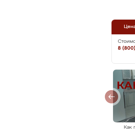
Цен
Стоимо
8 (800)
Как 