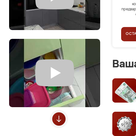
ко
предвар
ОСТ
Ваша