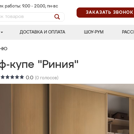
к работы: 9.00 - 20.00, пн-вс
ЗАКАЗАТЬ ЗВОНОК
ДОСТАВКА И ОПЛАТА
ШОУ-РУМ
РАСС
ЬНЮ
ф-купе "Риния"
:
0.0
(
0
голосов)