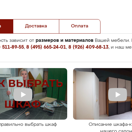
а
Доставка
Оплата
размеров и материалов
сть зависит от
Вашей мебели. 
 511-89-55
,
8 (495) 665-24-01
,
8 (926) 409-68-13
, и наш м
правильно выбрать шкаф
Описание шкафа-к
нашего сало