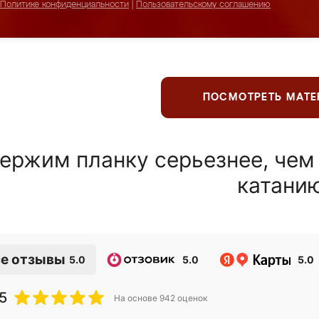
Политике конфиденциальности
|
Пользовательскому соглашению
ПОСМОТРЕТЬ МАТ
ержим планку серьезнее, чем
катани
е отзывы
5.0
5.0
5.0
5
На основе
942
оценок