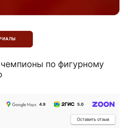
ЕРИАЛЫ
 чемпионы по фигурному
ю
4.9
5.0
5.0
Оставить отзыв