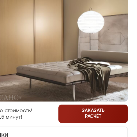
ю стоимость!
ЗАКАЗАТЬ
РАСЧЁТ
15 минут!
ики