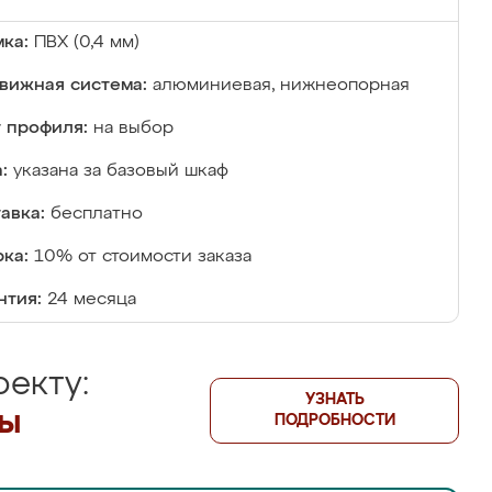
ка:
ПВХ (0,4 мм)
вижная система:
алюминиевая, нижнеопорная
 профиля:
на выбор
:
указана за базовый шкаф
авка:
бесплатно
ка:
10% от стоимости заказа
нтия:
24 месяца
екту:
УЗНАТЬ
лы
ПОДРОБНОСТИ