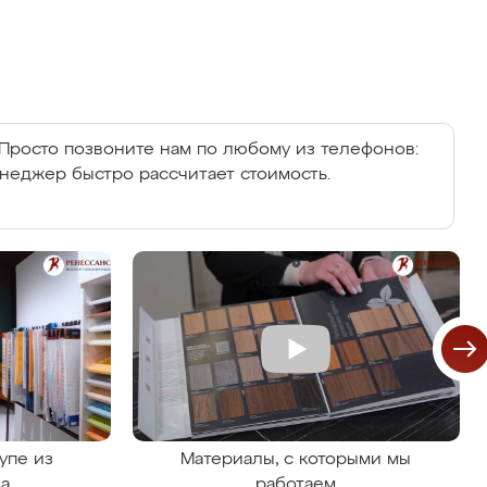
Просто позвоните нам по любому из телефонов:
енеджер быстро рассчитает стоимость.
упе из
Материалы, с которыми мы
на
работаем