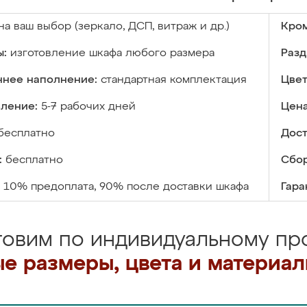
на ваш выбор (зеркало, ДСП, витраж и др.)
Кром
ы:
изготовление шкафа любого размера
Разд
ннее наполнение:
стандартная комплектация
Цвет
вление:
5-7 рабочих дней
Цена
бесплатно
Дост
:
бесплатно
Сбор
10% предоплата, 90% после доставки шкафа
Гара
товим по индивидуальному про
е размеры, цвета и материа