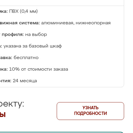
ка:
ПВХ (0,4 мм)
вижная система:
алюминиевая, нижнеопорная
 профиля:
на выбор
:
указана за базовый шкаф
авка:
бесплатно
ка:
10% от стоимости заказа
нтия:
24 месяца
екту:
УЗНАТЬ
лы
ПОДРОБНОСТИ