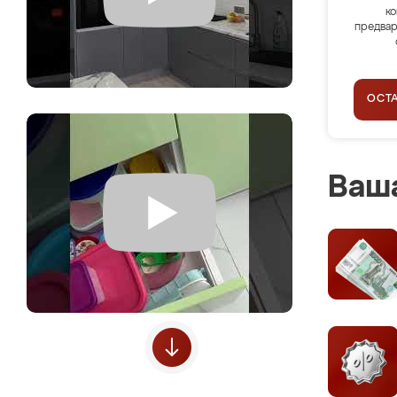
ко
предвар
ОСТ
Ваша