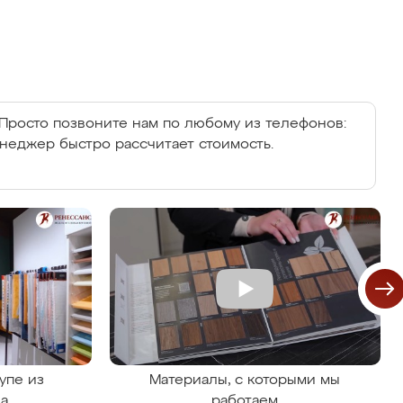
Просто позвоните нам по любому из телефонов:
енеджер быстро рассчитает стоимость.
упе из
Материалы, с которыми мы
на
работаем