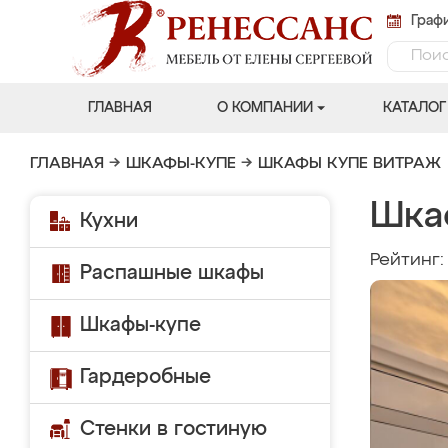
Графи
ГЛАВНАЯ
О КОМПАНИИ
КАТАЛОГ
ГЛАВНАЯ
→
ШКАФЫ-КУПЕ
→
ШКАФЫ КУПЕ ВИТРАЖ
Шка
Кухни
Рейтинг
Распашные шкафы
Шкафы-купе
Гардеробные
Стенки в гостиную