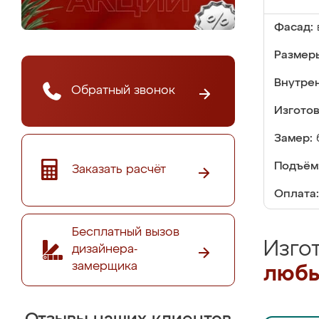
Фасад:
Размер
Внутре
Обратный звонок
Изгото
Замер:
Подъём
Заказать расчёт
Оплата:
Бесплатный вызов
Изго
дизайнера-
замерщика
любы