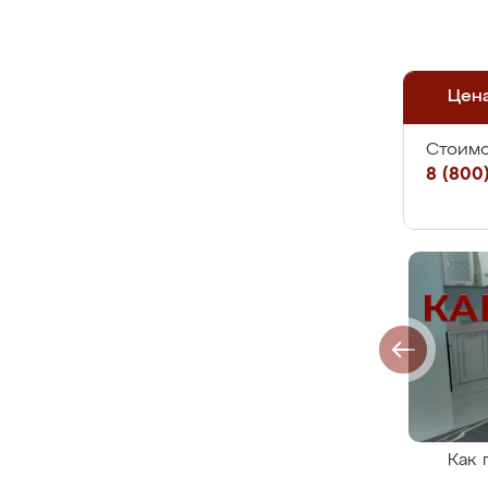
Цен
Стоимо
8 (800)
Как 