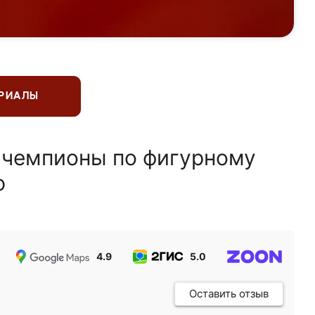
ЕРИАЛЫ
 чемпионы по фигурному
ю
4.9
5.0
5.0
Оставить отзыв