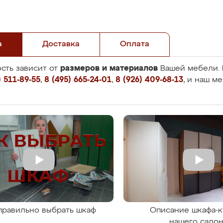
а
Доставка
Оплата
размеров и материалов
сть зависит от
Вашей мебели. 
 511-89-55
,
8 (495) 665-24-01
,
8 (926) 409-68-13
, и наш м
правильно выбрать шкаф
Описание шкафа-к
нашего сало