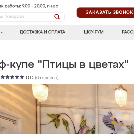
к работы: 9.00 - 20.00, пн-вс
ЗАКАЗАТЬ ЗВОНОК
ДОСТАВКА И ОПЛАТА
ШОУ-РУМ
РАСС
ф-купе "Птицы в цветах"
:
0.0
(
0
голосов)