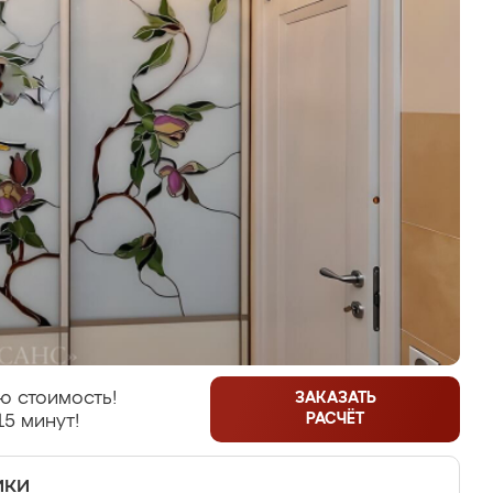
ю стоимость!
ЗАКАЗАТЬ
РАСЧЁТ
15 минут!
ики