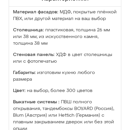
Материал фасадов:
МДФ, покрытые плёнкой
ПВХ, или другой материал на ваш выбор
Столешница:
пластиковая, толщина 26 мм
или 38 мм; из искусственного камня,
толщина 38 мм
Стеновая панель:
ХДФ в цвет столешницы
или с фотопечатью
Габариты:
изготовим кухню любого
размера
Цвет:
на выбор, более 300 цветов
Выкатные системы :
ПВШ полного
открывания, тандембоксы BOYARD (Россия),
Blum (Австрия) или Hettich (Германия) с
плавным закрыванием дверок или без этой
опции