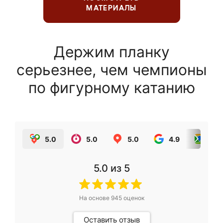
МАТЕРИАЛЫ
Держим планку
серьезнее, чем чемпионы
по фигурному катанию
5.0
5.0
5.0
4.9
5.0
5.0
из 5
На основе
945
оценок
Оставить отзыв