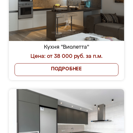
Кухня "Виолетта"
Цена: от 38 000 руб. за п.м.
ПОДРОБНЕЕ