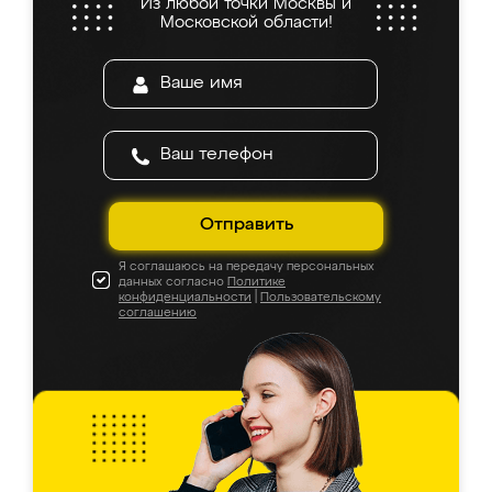
Из любой точки Москвы и
Московской области!
Отправить
Я соглашаюсь на передачу персональных
данных согласно
Политике
конфиденциальности
|
Пользовательскому
соглашению