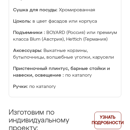
Сушка для посуды:
Хромированная
Цоколь:
в цвет фасадов или корпуса
Подъемники :
BOYARD (Россия) или премиум
класса Blum (Австрия), Hettich (Германия)
Аксессуары:
Выкатные корзины,
бутылочницы, волшебные уголки, карусели
Пристеночный плинтус, барные стойки и
навески, освещение :
по каталогу
Ручки:
по каталогу
Изготовим по
УЗНАТЬ
индивидуальному
ПОДРОБНОСТИ
проекту: