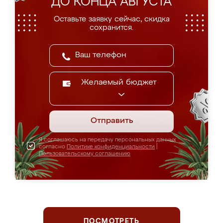
ДО КОНЦА АВГУСТА
Оставьте заявку сейчас, скидка
сохранится.
Желаемый бюджет
Отправить
Я соглашаюсь на передачу персональных данных
согласно
Политике конфиденциальности
|
Пользовательскому соглашению
ПОСМОТРЕТЬ