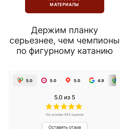
МАТЕРИАЛЫ
Держим планку
серьезнее, чем чемпионы
по фигурному катанию
5.0
5.0
5.0
4.9
5.0
5.0
из 5
На основе
945
оценок
Оставить отзыв