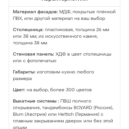
Материал фасадов:
МДФ, покрытые плёнкой
ПВХ, или другой материал на ваш выбор
Столешница:
пластиковая, толщина 26 мм
или 38 мм; из искусственного камня,
толщина 38 мм
Стеновая панель:
ХДФ в цвет столешницы
или с фотопечатью
Габариты:
изготовим кухню любого
размера
Цвет:
на выбор, более 300 цветов
Выкатные системы :
ПВШ полного
открывания, тандембоксы BOYARD (Россия),
Blum (Австрия) или Hettich (Германия) с
плавным закрыванием дверок или без этой
опции