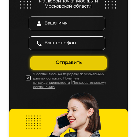
Из любой точки Москвы и
Московской области!
Отправить
Я соглашаюсь на передачу персональных
данных согласно
Политике
конфиденциальности
|
Пользовательскому
соглашению