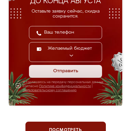
ДО КОНЦА АВГУСТА
Оставьте заявку сейчас, скидка
сохранится.
Желаемый бюджет
Отправить
Я соглашаюсь на передачу персональных данных
согласно
Политике конфиденциальности
|
Пользовательскому соглашению
ПОСМОТРЕТЬ