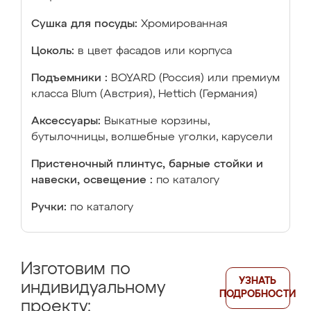
Сушка для посуды:
Хромированная
Цоколь:
в цвет фасадов или корпуса
Подъемники :
BOYARD (Россия) или премиум
класса Blum (Австрия), Hettich (Германия)
Аксессуары:
Выкатные корзины,
бутылочницы, волшебные уголки, карусели
Пристеночный плинтус, барные стойки и
навески, освещение :
по каталогу
Ручки:
по каталогу
Изготовим по
УЗНАТЬ
индивидуальному
ПОДРОБНОСТИ
проекту: