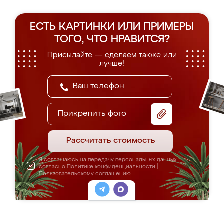
ЕСТЬ КАРТИНКИ ИЛИ ПРИМЕРЫ
ТОГО, ЧТО НРАВИТСЯ?
Присылайте — сделаем также или
лучше!
Прикрепить фото
Рассчитать стоимость
Я соглашаюсь на передачу персональных данных
согласно
Политике конфиденциальности
|
Пользовательскому соглашению