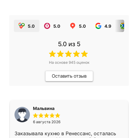
5.0
5.0
5.0
4.9
5.0
5.0
из 5
На основе
945
оценок
Оставить отзыв
Мальвина
6 августа 2026
Заказывала кухню в Ренессанс, осталась