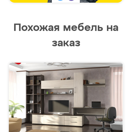
Похожая мебель на
заказ