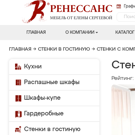
Графи
ГЛАВНАЯ
О КОМПАНИИ
КАТАЛОГ
ГЛАВНАЯ
→
СТЕНКИ В ГОСТИНУЮ
→
СТЕНКИ С КО
Стен
Кухни
Рейтинг
Распашные шкафы
Шкафы-купе
Гардеробные
Стенки в гостиную