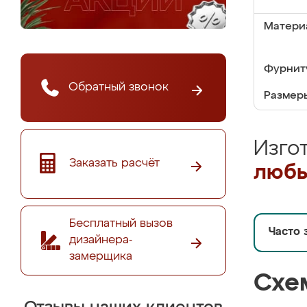
Матери
Фурнит
Обратный звонок
Размер
Изго
Заказать расчёт
любы
Бесплатный вызов
Часто 
дизайнера-
замерщика
Схе