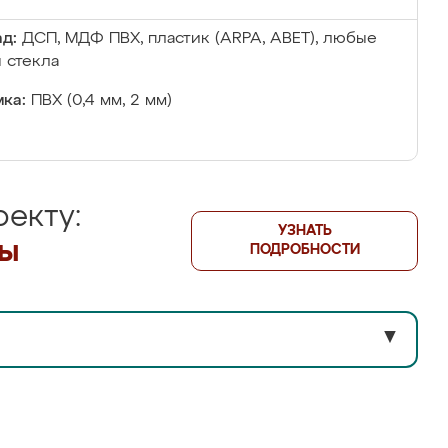
д:
ДСП, МДФ ПВХ, пластик (ARPA, ABET), любые
 стекла
ка:
ПВХ (0,4 мм, 2 мм)
екту:
УЗНАТЬ
лы
ПОДРОБНОСТИ
▼