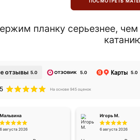
ПОСМОТРЕТЬ МАТ
ержим планку серьезнее, чем
катани
е отзывы
5.0
5.0
5.0
5
На основе
945
оценок
Мальвина
Игорь М.
6 августа 2026
6 августа 2026