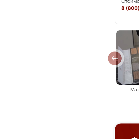
Стоимо
8 (800)
Мат