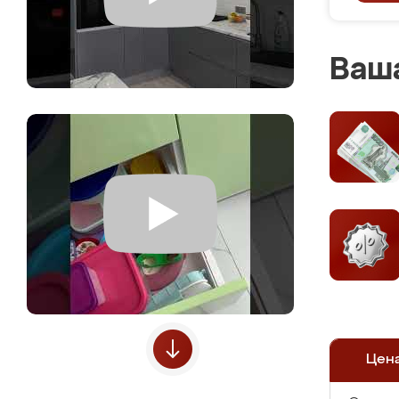
Ваша
Цен