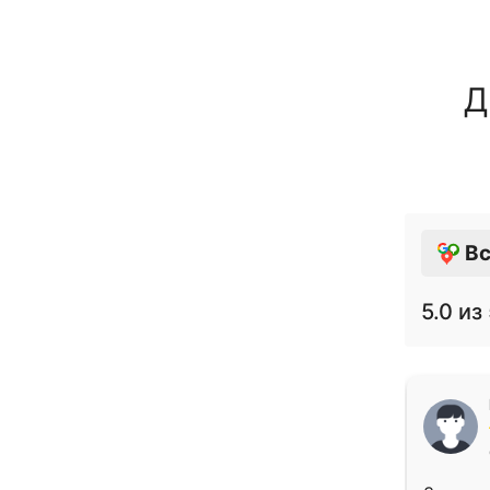
Д
Вс
5.0
из 