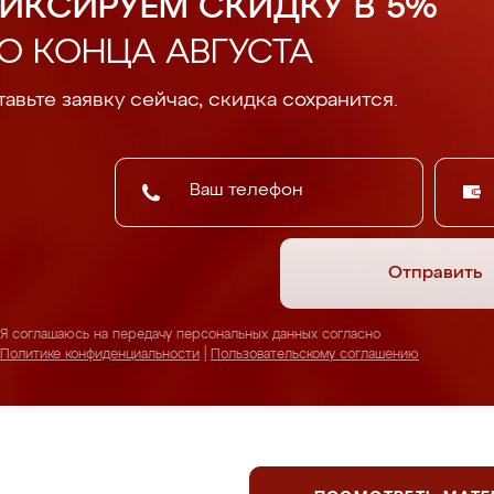
ИКСИРУЕМ СКИДКУ В 5%
О КОНЦА АВГУСТА
авьте заявку сейчас, скидка сохранится.
Отправить
Я соглашаюсь на передачу персональных данных согласно
Политике конфиденциальности
|
Пользовательскому соглашению