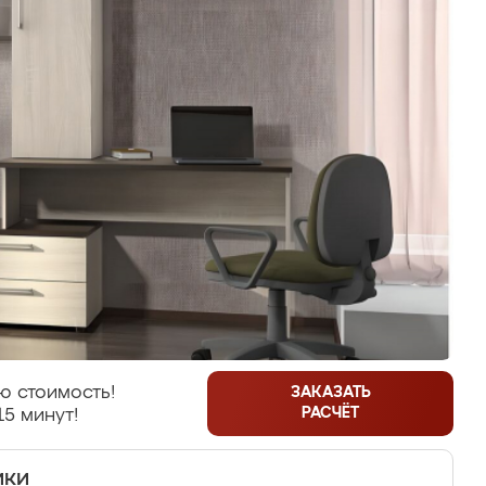
ю стоимость!
ЗАКАЗАТЬ
РАСЧЁТ
15 минут!
ики