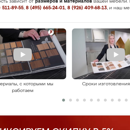
размеров и материалов
сть зависит от
Вашей мебели. 
 511-89-55
,
8 (495) 665-24-01
,
8 (926) 409-68-13
, и наш м
ериалы, с которыми мы
Сроки изготовлени
работаем