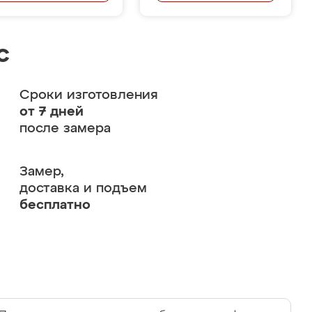
с
Сроки изготовления
от 7 дней
после замера
Замер,
доставка и подъем
бесплатно