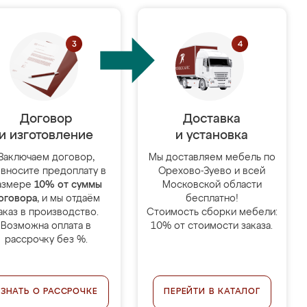
Договор
Доставка
и изготовление
и установка
Заключаем договор,
Мы доставляем мебель по
 вносите предоплату в
Орехово-Зуево и всей
азмере
10% от суммы
Московской области
оговора
, и мы отдаём
бесплатно!
аказ в производство.
Стоимость сборки мебели:
Возможна оплата в
10% от стоимости заказа.
рассрочку без %.
УЗНАТЬ О РАССРОЧКЕ
ПЕРЕЙТИ В КАТАЛОГ