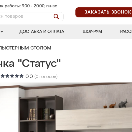
к работы: 9.00 - 20.00, пн-вс
ЗАКАЗАТЬ ЗВОНОК
ДОСТАВКА И ОПЛАТА
ШОУ-РУМ
РАСС
МПЬЮТЕРНЫМ СТОЛОМ
ка "Статус"
:
0.0
(
0
голосов)