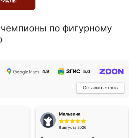
ЕРИАЛЫ
 чемпионы по фигурному
ю
4.9
5.0
5.0
Оставить отзыв
Мальвина
6 августа 2026