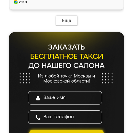
и снял размеры. Изготовили в срок, с
доставкой тоже никаких проблем не
возникло. Сборку выполнили аккуратно,
мебель сразу встала на свое место без
Еще
каких-либо доработок. Качеством осталась
довольна, все выглядит так, как и ожидала.
ЗАКАЗАТЬ
БЕСПЛАТНОЕ ТАКСИ
ДО НАШЕГО САЛОНА
Из любой точки Москвы и
Московской области!