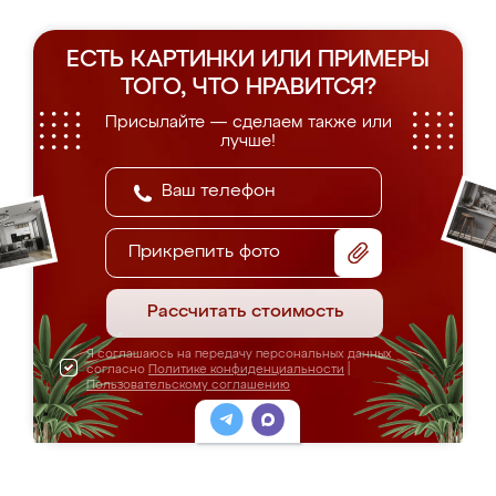
ЕСТЬ КАРТИНКИ ИЛИ ПРИМЕРЫ
ТОГО, ЧТО НРАВИТСЯ?
Присылайте — сделаем также или
лучше!
Прикрепить фото
Рассчитать стоимость
Я соглашаюсь на передачу персональных данных
согласно
Политике конфиденциальности
|
Пользовательскому соглашению