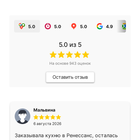
5.0
5.0
5.0
4.9
5.0
5.0
из 5
На основе
943
оценок
Оставить отзыв
Мальвина
6 августа 2026
Заказывала кухню в Ренессанс, осталась