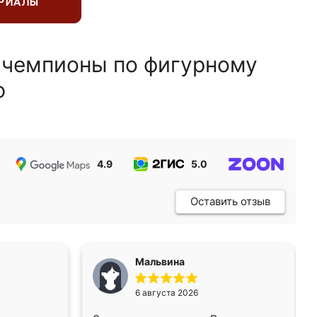
ЕРИАЛЫ
 чемпионы по фигурному
ю
4.9
5.0
5.0
Оставить отзыв
Мальвина
6 августа 2026