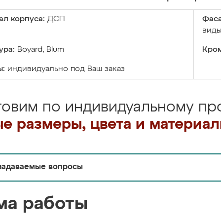
ал корпуса:
ДСП
Фаса
виды
ура:
Boyard, Blum
Кром
ы:
индивидуально под Ваш заказ
товим по индивидуальному про
е размеры, цвета и материа
задаваемые вопросы
ма работы