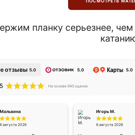
ПОСМОТРЕТЬ МАТ
ержим планку серьезнее, чем
катани
е отзывы
5.0
5.0
5.0
5
На основе
945
оценок
Мальвина
Игорь М.
6 августа 2026
6 августа 2026