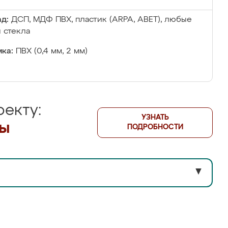
д:
ДСП, МДФ ПВХ, пластик (ARPA, ABET), любые
 стекла
ка:
ПВХ (0,4 мм, 2 мм)
екту:
УЗНАТЬ
лы
ПОДРОБНОСТИ
▼