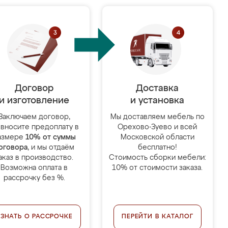
Договор
Доставка
и изготовление
и установка
Заключаем договор,
Мы доставляем мебель по
 вносите предоплату в
Орехово-Зуево и всей
азмере
10% от суммы
Московской области
оговора
, и мы отдаём
бесплатно!
аказ в производство.
Стоимость сборки мебели:
Возможна оплата в
10% от стоимости заказа.
рассрочку без %.
УЗНАТЬ О РАССРОЧКЕ
ПЕРЕЙТИ В КАТАЛОГ