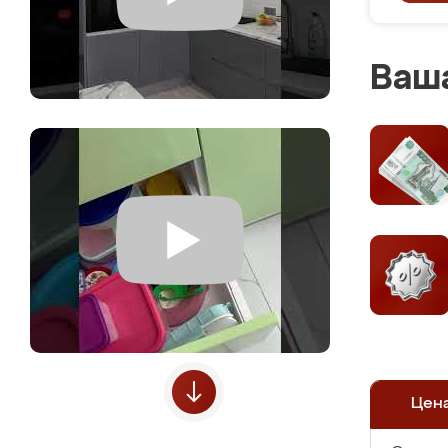
Ваша
Цен