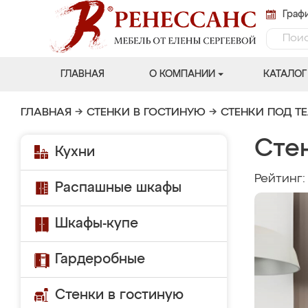
Графи
ГЛАВНАЯ
О КОМПАНИИ
КАТАЛОГ
ГЛАВНАЯ
→
СТЕНКИ В ГОСТИНУЮ
→
СТЕНКИ ПОД Т
Сте
Кухни
Рейтинг
Распашные шкафы
Шкафы-купе
Гардеробные
Стенки в гостиную