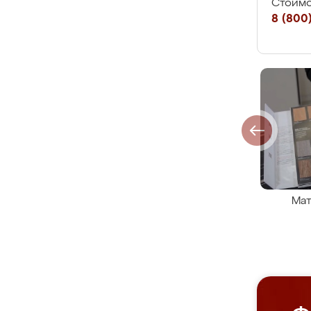
Стоимо
8 (800)
Мат