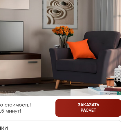
ю стоимость!
ЗАКАЗАТЬ
РАСЧЁТ
15 минут!
ики