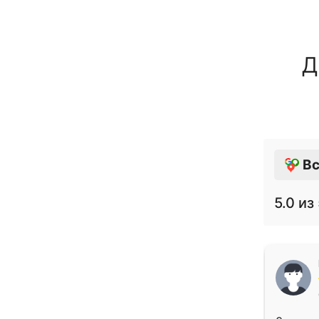
Д
Вс
5.0
из 