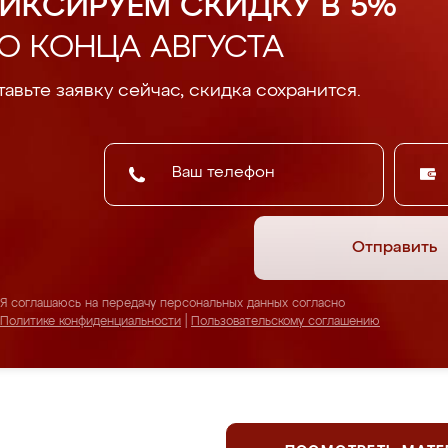
ИКСИРУЕМ СКИДКУ В 5%
О КОНЦА АВГУСТА
авьте заявку сейчас, скидка сохранится.
Отправить
Я соглашаюсь на передачу персональных данных согласно
Политике конфиденциальности
|
Пользовательскому соглашению