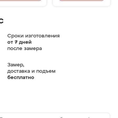
с
Сроки изготовления
от 7 дней
после замера
Замер,
доставка и подъем
бесплатно