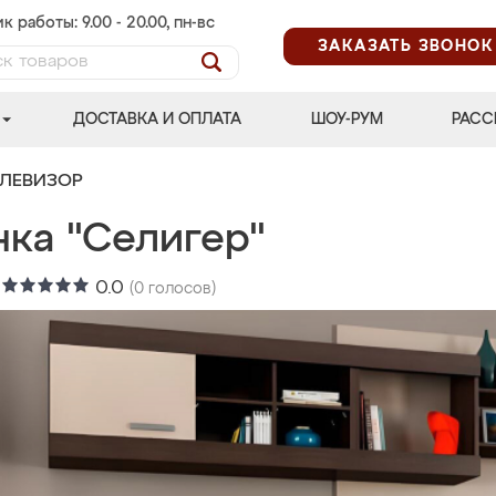
к работы: 9.00 - 20.00, пн-вс
ЗАКАЗАТЬ ЗВОНОК
ДОСТАВКА И ОПЛАТА
ШОУ-РУМ
РАСС
ЕЛЕВИЗОР
нка "Селигер"
:
0.0
(
0
голосов)