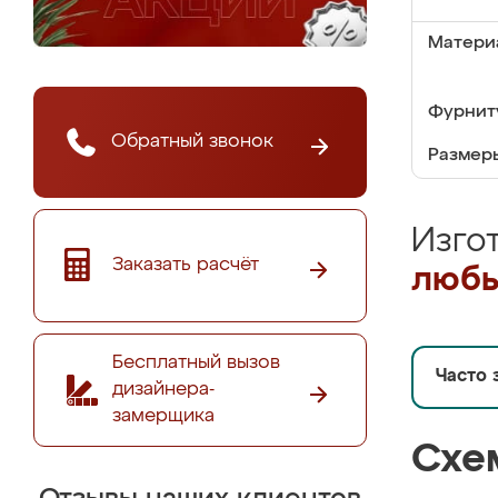
Матери
Фурнит
Обратный звонок
Размер
Изго
Заказать расчёт
любы
Бесплатный вызов
Часто 
дизайнера-
замерщика
Схе