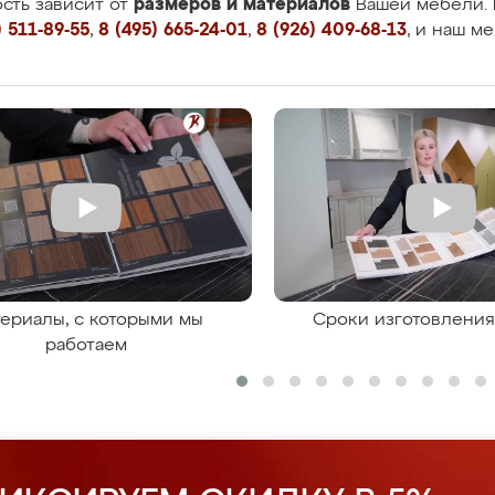
размеров и материалов
сть зависит от
Вашей мебели. 
 511-89-55
,
8 (495) 665-24-01
,
8 (926) 409-68-13
, и наш м
ериалы, с которыми мы
Сроки изготовлени
работаем