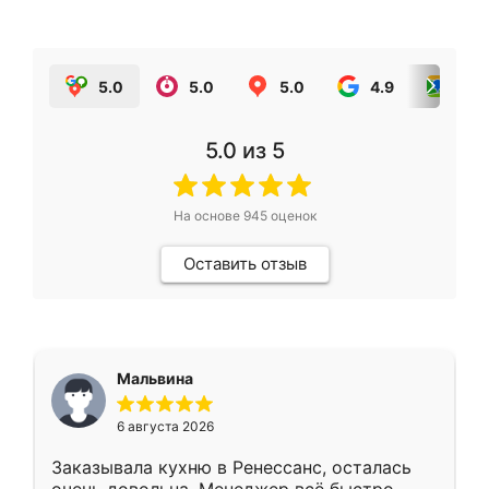
5.0
5.0
5.0
4.9
5.0
5.0
из 5
На основе
945
оценок
Оставить отзыв
Мальвина
6 августа 2026
Заказывала кухню в Ренессанс, осталась