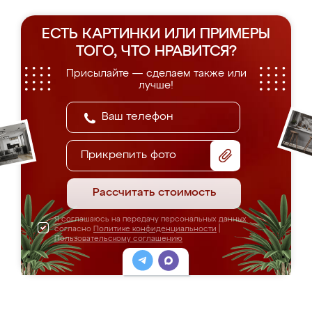
ЕСТЬ КАРТИНКИ ИЛИ ПРИМЕРЫ
ТОГО, ЧТО НРАВИТСЯ?
Присылайте — сделаем также или
лучше!
Прикрепить фото
Рассчитать стоимость
Я соглашаюсь на передачу персональных данных
согласно
Политике конфиденциальности
|
Пользовательскому соглашению