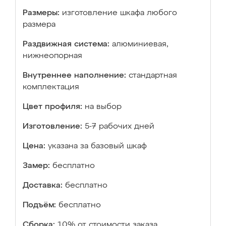
Размеры:
изготовление шкафа любого
размера
Раздвижная система:
алюминиевая,
нижнеопорная
Внутреннее наполнение:
стандартная
комплектация
Цвет профиля:
на выбор
Изготовление:
5-7 рабочих дней
Цена:
указана за базовый шкаф
Замер:
бесплатно
Доставка:
бесплатно
Подъём:
бесплатно
Сборка:
10% от стоимости заказа