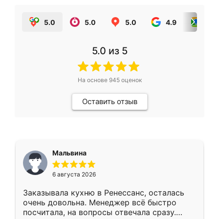
5.0
5.0
5.0
4.9
5.0
5.0
из 5
На основе
945
оценок
Оставить отзыв
Мальвина
6 августа 2026
Заказывала кухню в Ренессанс, осталась
очень довольна. Менеджер всё быстро
посчитала, на вопросы отвечала сразу.