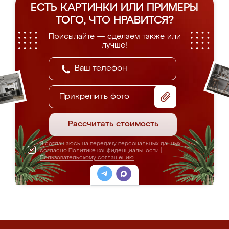
ЕСТЬ КАРТИНКИ ИЛИ ПРИМЕРЫ
ТОГО, ЧТО НРАВИТСЯ?
Присылайте — сделаем также или
лучше!
Прикрепить фото
Рассчитать стоимость
Я соглашаюсь на передачу персональных данных
согласно
Политике конфиденциальности
|
Пользовательскому соглашению