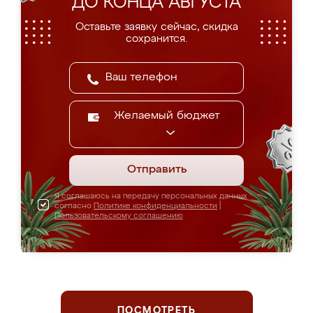
ДО КОНЦА АВГУСТА
Оставьте заявку сейчас, скидка
сохранится.
Желаемый бюджет
Отправить
Я соглашаюсь на передачу персональных данных
согласно
Политике конфиденциальности
|
Пользовательскому соглашению
ПОСМОТРЕТЬ