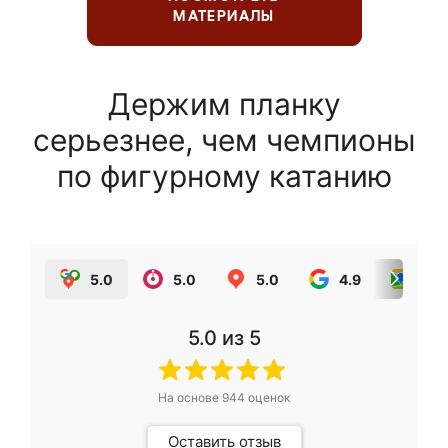
МАТЕРИАЛЫ
Держим планку
серьезнее, чем чемпионы
по фигурному катанию
5.0
5.0
5.0
4.9
5.0
5.0
из 5
На основе
944
оценок
Оставить отзыв