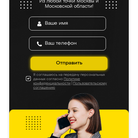
Из любой точки Москвы и
Московской области!
Отправить
Я соглашаюсь на передачу персональных
данных согласно
Политике
конфиденциальности
|
Пользовательскому
соглашению