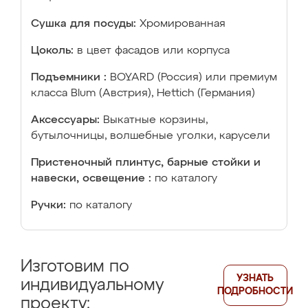
Сушка для посуды:
Хромированная
Цоколь:
в цвет фасадов или корпуса
Подъемники :
BOYARD (Россия) или премиум
класса Blum (Австрия), Hettich (Германия)
Аксессуары:
Выкатные корзины,
бутылочницы, волшебные уголки, карусели
Пристеночный плинтус, барные стойки и
навески, освещение :
по каталогу
Ручки:
по каталогу
Изготовим по
УЗНАТЬ
индивидуальному
ПОДРОБНОСТИ
проекту: