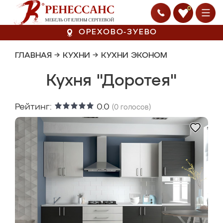
0
ОРЕХОВО-ЗУЕВО
ГЛАВНАЯ
→
КУХНИ
→
КУХНИ ЭКОНОМ
Кухня "Доротея"
Рейтинг:
0.0
(
0
голосов)