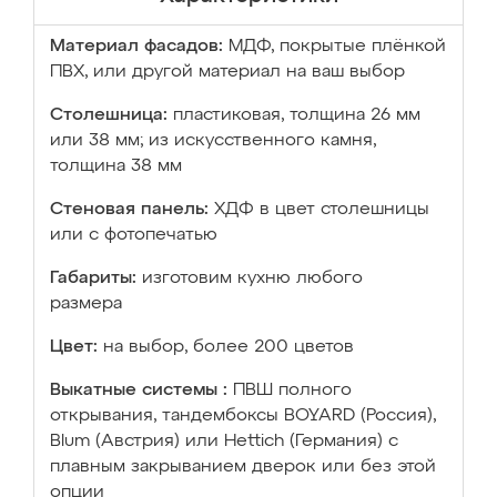
Материал фасадов:
МДФ, покрытые плёнкой
ПВХ, или другой материал на ваш выбор
Столешница:
пластиковая, толщина 26 мм
или 38 мм; из искусственного камня,
толщина 38 мм
Стеновая панель:
ХДФ в цвет столешницы
или с фотопечатью
Габариты:
изготовим кухню любого
размера
Цвет:
на выбор, более 200 цветов
Выкатные системы :
ПВШ полного
открывания, тандембоксы BOYARD (Россия),
Blum (Австрия) или Hettich (Германия) с
плавным закрыванием дверок или без этой
опции