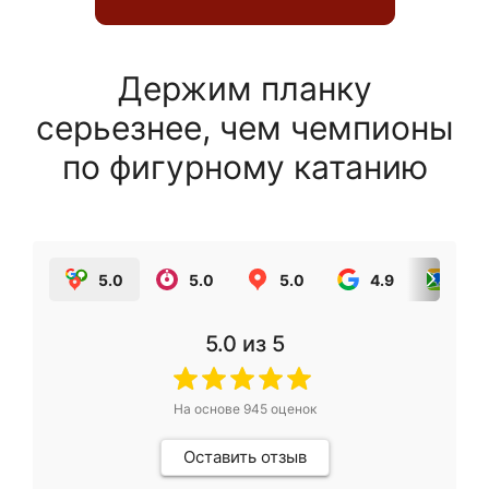
Держим планку
серьезнее, чем чемпионы
по фигурному катанию
5.0
5.0
5.0
4.9
5.0
5.0
из 5
На основе
945
оценок
Оставить отзыв