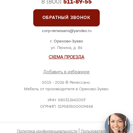
8 (800)
511-89-55
ОБРАТНЫЙ ЗВОНОК
corp-renessans@yandex.ru
г. Орехово-Зуево
ул. Ленина, д. 86
СХЕМА ПРОЕЗДА
Добавить в избранное
2015 - 2026 © Ренессанс.
Мебель от производителя в Орехово-Зуево.
ИНН: 580313642057
ОГРНИП: 317583500009448
|
Политика конфиденциальности
Пользовательское