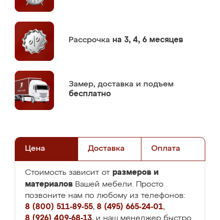
Рассрочка
на 3, 4, 6 месяцев
Замер,
доставка и подъем
бесплатно
Цена
Доставка
Оплата
размеров и
Стоимость зависит от
материалов
Вашей мебели. Просто
позвоните нам по любому из телефонов:
8 (800) 511-89-55
,
8 (495) 665-24-01
,
8 (926) 409-68-13
, и наш менеджер быстро