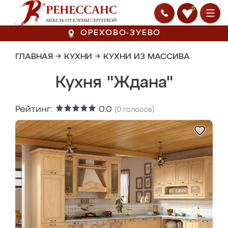
0
ОРЕХОВО-ЗУЕВО
ГЛАВНАЯ
→
КУХНИ
→
КУХНИ ИЗ МАССИВА
Кухня "Ждана"
Рейтинг:
0.0
(
0
голосов)