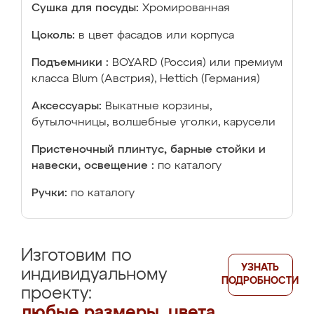
Сушка для посуды:
Хромированная
Цоколь:
в цвет фасадов или корпуса
Подъемники :
BOYARD (Россия) или премиум
класса Blum (Австрия), Hettich (Германия)
Аксессуары:
Выкатные корзины,
бутылочницы, волшебные уголки, карусели
Пристеночный плинтус, барные стойки и
навески, освещение :
по каталогу
Ручки:
по каталогу
Изготовим по
УЗНАТЬ
индивидуальному
ПОДРОБНОСТИ
проекту:
любые размеры, цвета