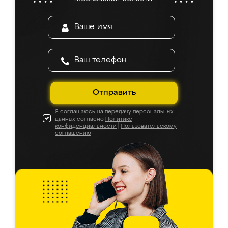
Отправить
Я соглашаюсь на передачу персональных
данных согласно
Политике
конфиденциальности
|
Пользовательскому
соглашению