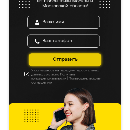
Из любой точки Москвы и
Московской области!
Отправить
Я соглашаюсь на передачу персональных
данных согласно
Политике
конфиденциальности
|
Пользовательскому
соглашению