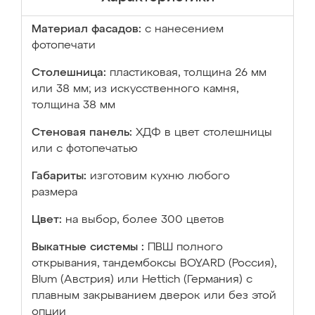
Материал фасадов:
с нанесением
фотопечати
Столешница:
пластиковая, толщина 26 мм
или 38 мм; из искусственного камня,
толщина 38 мм
Стеновая панель:
ХДФ в цвет столешницы
или с фотопечатью
Габариты:
изготовим кухню любого
размера
Цвет:
на выбор, более 300 цветов
Выкатные системы :
ПВШ полного
открывания, тандембоксы BOYARD (Россия),
Blum (Австрия) или Hettich (Германия) с
плавным закрыванием дверок или без этой
опции