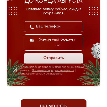
ДО КОНЦА АВГУСТА
Оставьте заявку сейчас, скидка
сохранится.
Желаемый бюджет
Отправить
Я соглашаюсь на передачу персональных данных
согласно
Политике конфиденциальности
|
Пользовательскому соглашению
ПОСМОТРЕТЬ