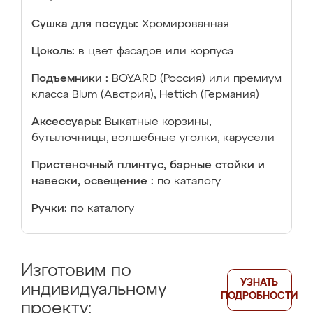
Сушка для посуды:
Хромированная
Цоколь:
в цвет фасадов или корпуса
Подъемники :
BOYARD (Россия) или премиум
класса Blum (Австрия), Hettich (Германия)
Аксессуары:
Выкатные корзины,
бутылочницы, волшебные уголки, карусели
Пристеночный плинтус, барные стойки и
навески, освещение :
по каталогу
Ручки:
по каталогу
Изготовим по
УЗНАТЬ
индивидуальному
ПОДРОБНОСТИ
проекту: