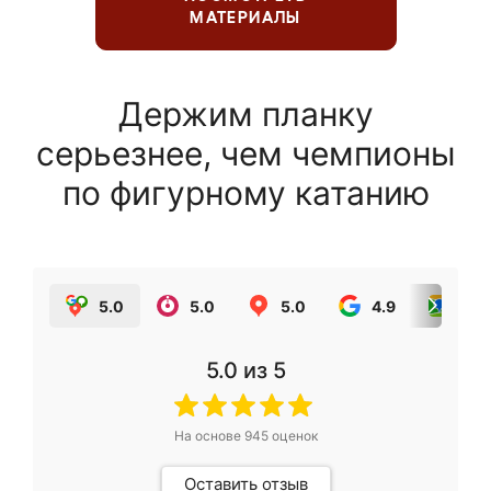
МАТЕРИАЛЫ
Держим планку
серьезнее, чем чемпионы
по фигурному катанию
5.0
5.0
5.0
4.9
5.0
5.0
из 5
На основе
945
оценок
Оставить отзыв