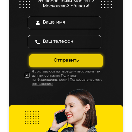
Из любой точки Москвы и
Московской области!
Отправить
Я соглашаюсь на передачу персональных
данных согласно
Политике
конфиденциальности
|
Пользовательскому
соглашению