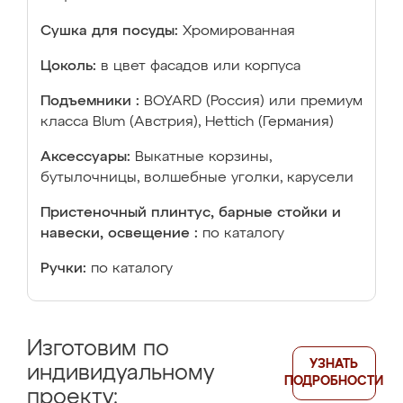
Сушка для посуды:
Хромированная
Цоколь:
в цвет фасадов или корпуса
Подъемники :
BOYARD (Россия) или премиум
класса Blum (Австрия), Hettich (Германия)
Аксессуары:
Выкатные корзины,
бутылочницы, волшебные уголки, карусели
Пристеночный плинтус, барные стойки и
навески, освещение :
по каталогу
Ручки:
по каталогу
Изготовим по
УЗНАТЬ
индивидуальному
ПОДРОБНОСТИ
проекту: