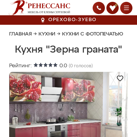
0
ОРЕХОВО-ЗУЕВО
ГЛАВНАЯ
→
КУХНИ
→
КУХНИ С ФОТОПЕЧАТЬЮ
Кухня "Зерна граната"
Рейтинг:
0.0
(
0
голосов)