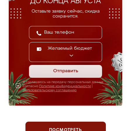
ДО КОНЦА АВГУСТА
Оставьте заявку сейчас, скидка
сохранится.
Желаемый бюджет
Отправить
Я соглашаюсь на передачу персональных данных
согласно
Политике конфиденциальности
|
Пользовательскому соглашению
ПОСМОТРЕТЬ