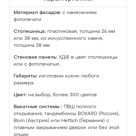
Материал фасадов:
с нанесением
фотопечати
Столешница:
пластиковая, толщина 26 мм
или 38 мм; из искусственного камня,
толщина 38 мм
Стеновая панель:
ХДФ в цвет столешницы
или с фотопечатью
Габариты:
изготовим кухню любого
размера
Цвет:
на выбор, более 300 цветов
Выкатные системы :
ПВШ полного
открывания, тандембоксы BOYARD (Россия),
Blum (Австрия) или Hettich (Германия) с
плавным закрыванием дверок или без этой
опции