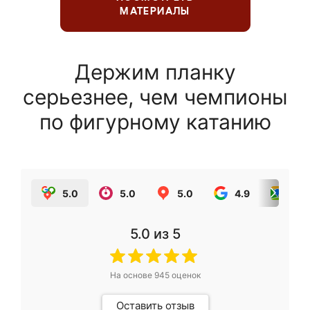
МАТЕРИАЛЫ
Держим планку
серьезнее, чем чемпионы
по фигурному катанию
5.0
5.0
5.0
4.9
5.0
5.0
из 5
На основе
945
оценок
Оставить отзыв