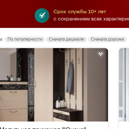
Срок службы 10+ лет
с сохранением всех характери
а:
По популярности
Сначала дешевле
Сначала дороже