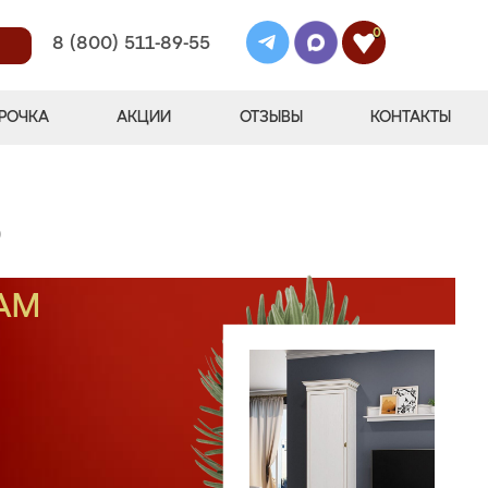
0
8 (800) 511-89-55
РОЧКА
АКЦИИ
ОТЗЫВЫ
КОНТАКТЫ
)
АМ