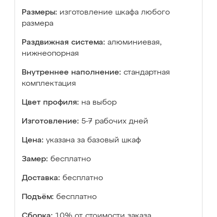
Размеры:
изготовление шкафа любого
размера
Раздвижная система:
алюминиевая,
нижнеопорная
Внутреннее наполнение:
стандартная
комплектация
Цвет профиля:
на выбор
Изготовление:
5-7 рабочих дней
Цена:
указана за базовый шкаф
Замер:
бесплатно
Доставка:
бесплатно
Подъём:
бесплатно
Сборка:
10% от стоимости заказа