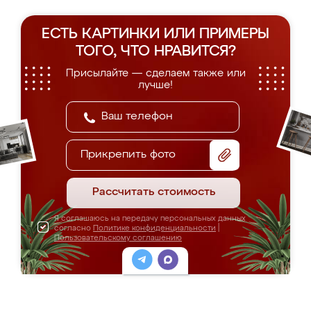
ЕСТЬ КАРТИНКИ ИЛИ ПРИМЕРЫ
ТОГО, ЧТО НРАВИТСЯ?
Присылайте — сделаем также или
лучше!
Прикрепить фото
Рассчитать стоимость
Я соглашаюсь на передачу персональных данных
согласно
Политике конфиденциальности
|
Пользовательскому соглашению