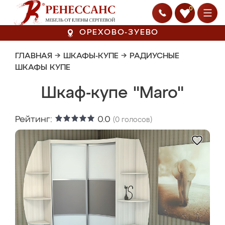
0
ОРЕХОВО-ЗУЕВО
ГЛАВНАЯ
→
ШКАФЫ-КУПЕ
→
РАДИУСНЫЕ
ШКАФЫ КУПЕ
Шкаф-купе "Maro"
Рейтинг:
0.0
(
0
голосов)