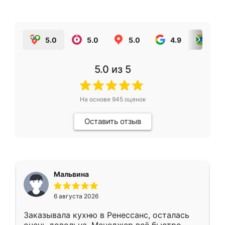
5.0
5.0
5.0
4.9
5.0
5.0
из 5
На основе
945
оценок
Оставить отзыв
Мальвина
6 августа 2026
Заказывала кухню в Ренессанс, осталась