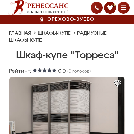
0
ОРЕХОВО-ЗУЕВО
ГЛАВНАЯ
→
ШКАФЫ-КУПЕ
→
РАДИУСНЫЕ
ШКАФЫ КУПЕ
Шкаф-купе "Торреса"
Рейтинг:
0.0
(
0
голосов)