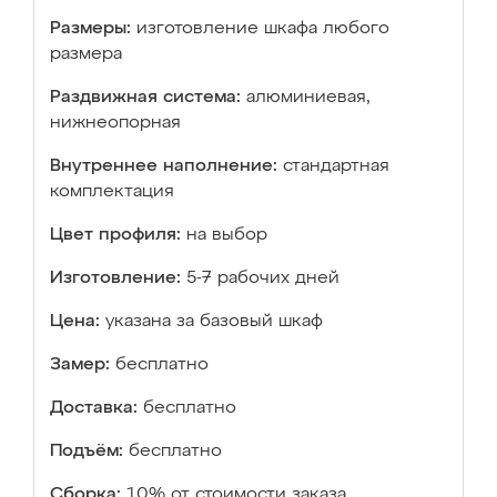
Размеры:
изготовление шкафа любого
размера
Раздвижная система:
алюминиевая,
нижнеопорная
Внутреннее наполнение:
стандартная
комплектация
Цвет профиля:
на выбор
Изготовление:
5-7 рабочих дней
Цена:
указана за базовый шкаф
Замер:
бесплатно
Доставка:
бесплатно
Подъём:
бесплатно
Сборка:
10% от стоимости заказа