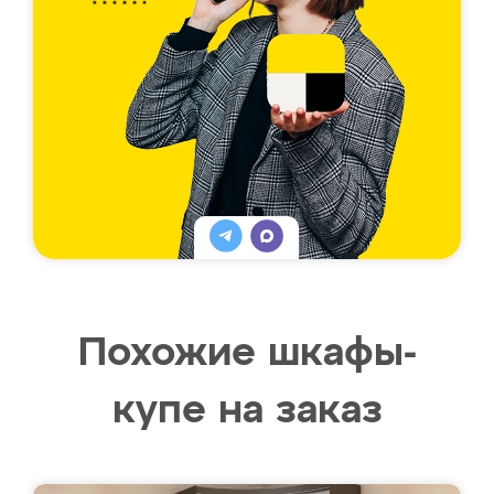
Похожие шкафы-
купе на заказ