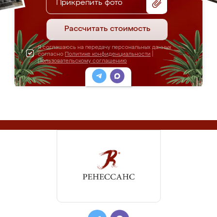
Прикрепить фото
Рассчитать стоимость
Я соглашаюсь на передачу персональных данных
согласно
Политике конфиденциальности
|
Пользовательскому соглашению