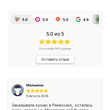
5.0
5.0
5.0
4.9
5.0
5.0
из 5
На основе
945
оценок
Оставить отзыв
Мальвина
6 августа 2026
Заказывала кухню в Ренессанс, осталась