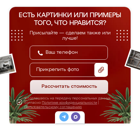
ЕСТЬ КАРТИНКИ ИЛИ ПРИМЕРЫ
ТОГО, ЧТО НРАВИТСЯ?
Присылайте — сделаем также или
лучше!
Прикрепить фото
Рассчитать стоимость
Я соглашаюсь на передачу персональных данных
согласно
Политике конфиденциальности
|
Пользовательскому соглашению