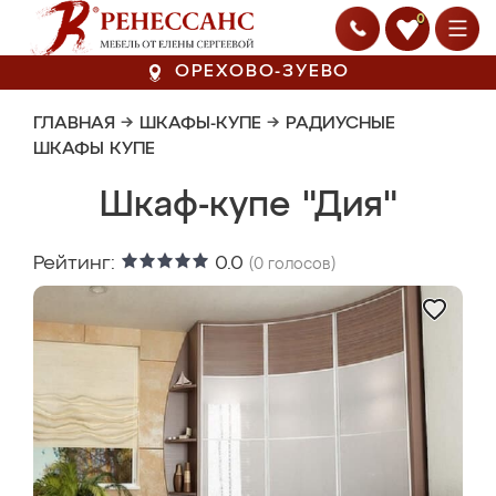
0
ОРЕХОВО-ЗУЕВО
ГЛАВНАЯ
→
ШКАФЫ-КУПЕ
→
РАДИУСНЫЕ
ШКАФЫ КУПЕ
Шкаф-купе "Дия"
Рейтинг:
0.0
(
0
голосов)