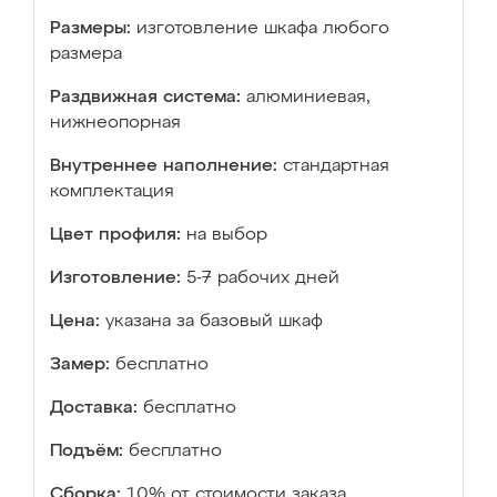
Размеры:
изготовление шкафа любого
размера
Раздвижная система:
алюминиевая,
нижнеопорная
Внутреннее наполнение:
стандартная
комплектация
Цвет профиля:
на выбор
Изготовление:
5-7 рабочих дней
Цена:
указана за базовый шкаф
Замер:
бесплатно
Доставка:
бесплатно
Подъём:
бесплатно
Сборка:
10% от стоимости заказа