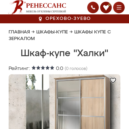
0
ОРЕХОВО-ЗУЕВО
ГЛАВНАЯ
→
ШКАФЫ-КУПЕ
→
ШКАФЫ КУПЕ С
ЗЕРКАЛОМ
Шкаф-купе "Халки"
Рейтинг:
0.0
(
0
голосов)