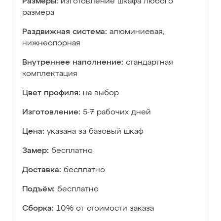
Размеры:
изготовление шкафа любого
размера
Раздвижная система:
алюминиевая,
нижнеопорная
Внутреннее наполнение:
стандартная
комплектация
Цвет профиля:
на выбор
Изготовление:
5-7 рабочих дней
Цена:
указана за базовый шкаф
Замер:
бесплатно
Доставка:
бесплатно
Подъём:
бесплатно
Сборка:
10% от стоимости заказа