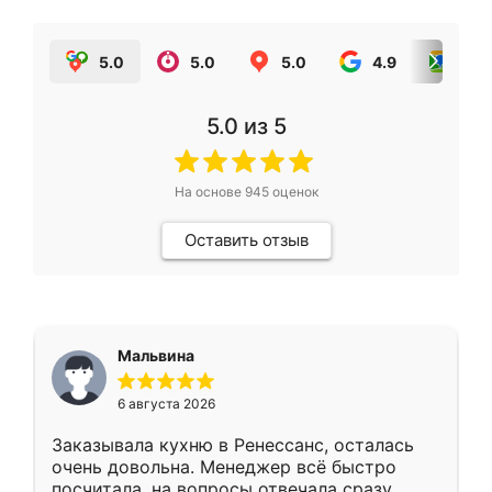
5.0
5.0
5.0
4.9
5.0
5.0
из 5
На основе
945
оценок
Оставить отзыв
Мальвина
6 августа 2026
Заказывала кухню в Ренессанс, осталась
очень довольна. Менеджер всё быстро
посчитала, на вопросы отвечала сразу.