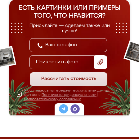
ЕСТЬ КАРТИНКИ ИЛИ ПРИМЕРЫ
ТОГО, ЧТО НРАВИТСЯ?
Присылайте — сделаем также или
лучше!
Прикрепить фото
Рассчитать стоимость
Я соглашаюсь на передачу персональных данных
согласно
Политике конфиденциальности
|
Пользовательскому соглашению