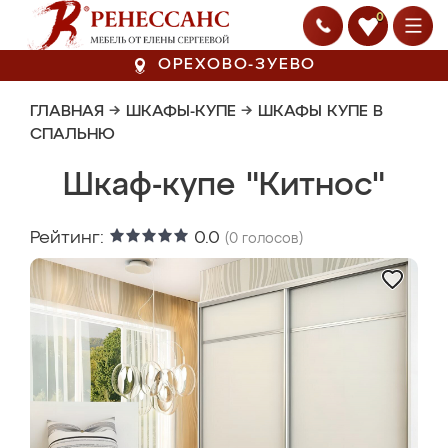
0
ОРЕХОВО-ЗУЕВО
ГЛАВНАЯ
→
ШКАФЫ-КУПЕ
→
ШКАФЫ КУПЕ В
СПАЛЬНЮ
Шкаф-купе "Китнос"
Рейтинг:
0.0
(
0
голосов)