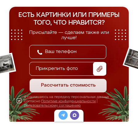
ЕСТЬ КАРТИНКИ ИЛИ ПРИМЕРЫ
ТОГО, ЧТО НРАВИТСЯ?
Присылайте — сделаем также или
лучше!
Прикрепить фото
Рассчитать стоимость
Я соглашаюсь на передачу персональных данных
согласно
Политике конфиденциальности
|
Пользовательскому соглашению