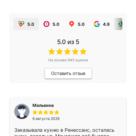
5.0
5.0
5.0
4.9
5.0
5.0
из 5
На основе
945
оценок
Оставить отзыв
Мальвина
6 августа 2026
Заказывала кухню в Ренессанс, осталась