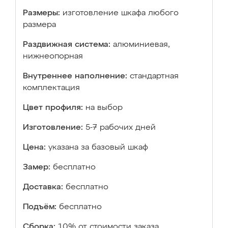
Размеры:
изготовление шкафа любого
размера
Раздвижная система:
алюминиевая,
нижнеопорная
Внутреннее наполнение:
стандартная
комплектация
Цвет профиля:
на выбор
Изготовление:
5-7 рабочих дней
Цена:
указана за базовый шкаф
Замер:
бесплатно
Доставка:
бесплатно
Подъём:
бесплатно
Сборка:
10% от стоимости заказа