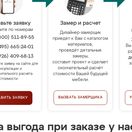
вьте заявку
Замер и расчет
ите по номерам
Дизайнер-замерщик
800) 511-89-55
приедет к Вам с каталогом
материалов,
Вы
495) 665-24-01
проведёт детальные
р
926) 409-68-13
замеры,
д
составит проект и сделает
з
те заявку на сайте для
окончательный расчёт
нсультации и
стоимости Вашей будущей
ительного расчёта
стоимости.
мебели.
ВЫЗВАТЬ ЗАМЕРЩИКА
АВИТЬ ЗАЯВКУ
 выгода при заказе у на