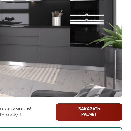
ю стоимость!
ЗАКАЗАТЬ
РАСЧЁТ
15 минут!