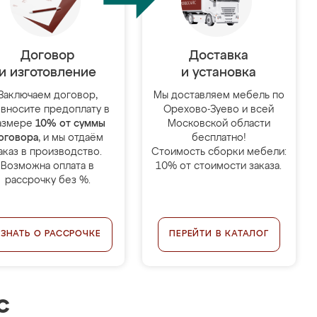
Договор
Доставка
и изготовление
и установка
Заключаем договор,
Мы доставляем мебель по
 вносите предоплату в
Орехово-Зуево и всей
азмере
10% от суммы
Московской области
оговора
, и мы отдаём
бесплатно!
аказ в производство.
Стоимость сборки мебели:
Возможна оплата в
10% от стоимости заказа.
рассрочку без %.
УЗНАТЬ О РАССРОЧКЕ
ПЕРЕЙТИ В КАТАЛОГ
с