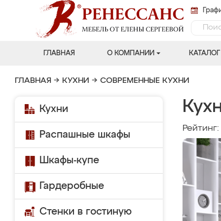
Графи
ГЛАВНАЯ
О КОМПАНИИ
КАТАЛОГ
ГЛАВНАЯ
→
КУХНИ
→
СОВРЕМЕННЫЕ КУХНИ
Кухн
Кухни
Рейтинг
Распашные шкафы
Шкафы-купе
Гардеробные
Стенки в гостиную