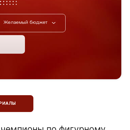
Желаемый бюджет
ЕРИАЛЫ
 чемпионы по фигурному