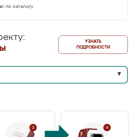
и:
по каталогу
екту:
УЗНАТЬ
лы
ПОДРОБНОСТИ
▼