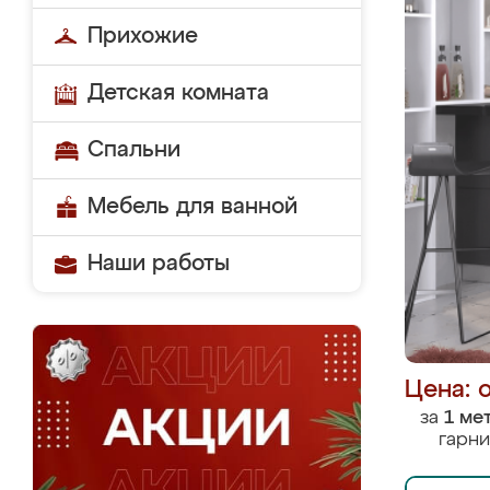
Прихожие
Детская комната
Спальни
Мебель для ванной
Наши работы
Цена: 
за
1 ме
гарни