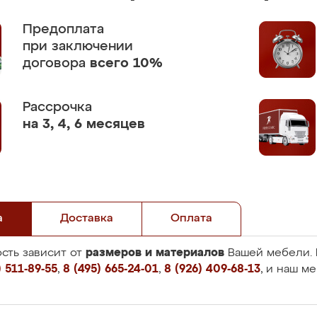
Предоплата
при заключении
договора
всего 10%
Рассрочка
на 3, 4, 6 месяцев
а
Доставка
Оплата
размеров и материалов
сть зависит от
Вашей мебели. 
 511-89-55
,
8 (495) 665-24-01
,
8 (926) 409-68-13
, и наш м