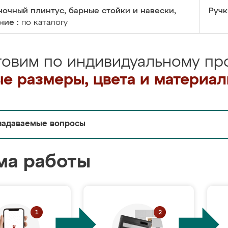
очный плинтус, барные стойки и навески,
Ручк
ние :
по каталогу
товим по индивидуальному про
е размеры, цвета и материа
задаваемые вопросы
ма работы