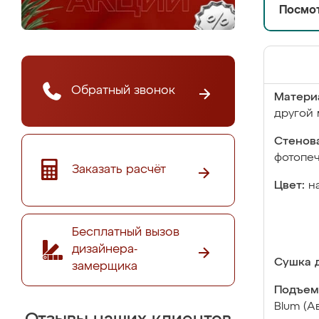
Посмот
Обратный звонок
Матери
другой 
Стенова
фотопе
Заказать расчёт
Цвет:
н
Бесплатный вызов
дизайнера-
Сушка д
замерщика
Подъем
Blum (А