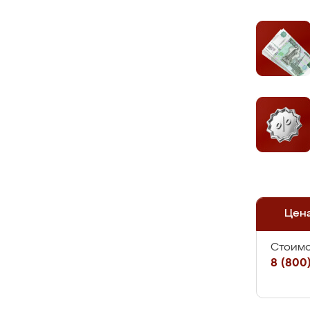
Цен
Стоимо
8 (800)