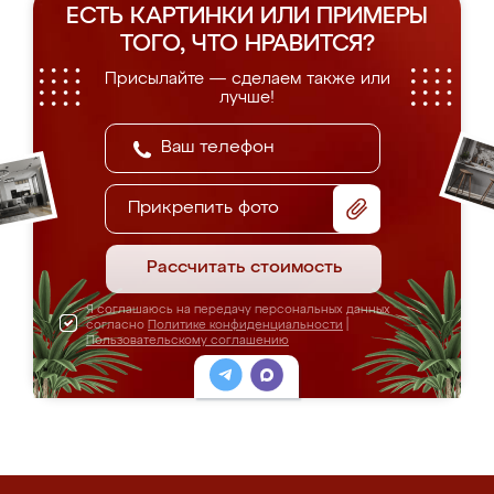
ЕСТЬ КАРТИНКИ ИЛИ ПРИМЕРЫ
ТОГО, ЧТО НРАВИТСЯ?
Присылайте — сделаем также или
лучше!
Прикрепить фото
Рассчитать стоимость
Я соглашаюсь на передачу персональных данных
согласно
Политике конфиденциальности
|
Пользовательскому соглашению