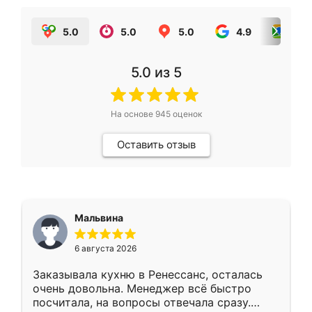
5.0
5.0
5.0
4.9
5.0
5.0
из 5
На основе
945
оценок
Оставить отзыв
Мальвина
6 августа 2026
Заказывала кухню в Ренессанс, осталась
очень довольна. Менеджер всё быстро
посчитала, на вопросы отвечала сразу.