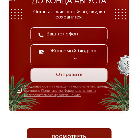
ДО КОНЦА АВГУСТА
Оставьте заявку сейчас, скидка
сохранится.
Желаемый бюджет
Отправить
Я соглашаюсь на передачу персональных данных
согласно
Политике конфиденциальности
|
Пользовательскому соглашению
ПОСМОТРЕТЬ