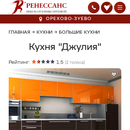
0
ОРЕХОВО-ЗУЕВО
ГЛАВНАЯ
→
КУХНИ
→
БОЛЬШИЕ КУХНИ
Кухня "Джулия"
Рейтинг:
1.5
(
2
голоса)