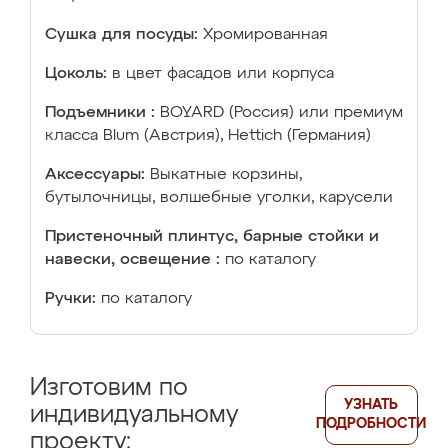
Сушка для посуды:
Хромированная
Цоколь:
в цвет фасадов или корпуса
Подъемники :
BOYARD (Россия) или премиум
класса Blum (Австрия), Hettich (Германия)
Аксессуары:
Выкатные корзины,
бутылочницы, волшебные уголки, карусели
Пристеночный плинтус, барные стойки и
навески, освещение :
по каталогу
Ручки:
по каталогу
Изготовим по
УЗНАТЬ
индивидуальному
ПОДРОБНОСТИ
проекту: