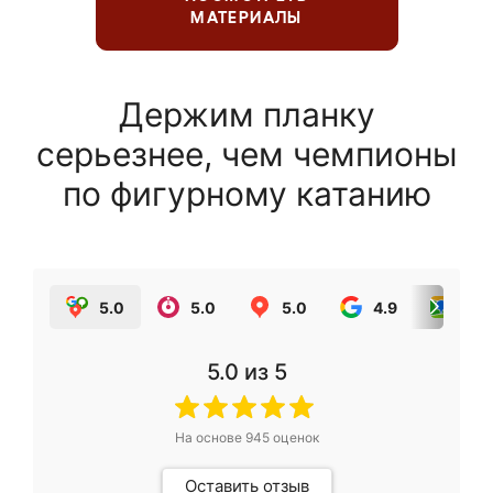
МАТЕРИАЛЫ
Держим планку
серьезнее, чем чемпионы
по фигурному катанию
5.0
5.0
5.0
4.9
5.0
5.0
из 5
На основе
945
оценок
Оставить отзыв