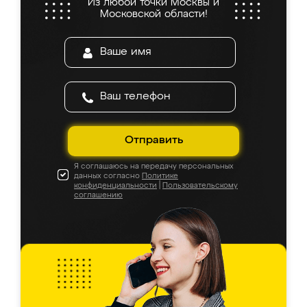
Из любой точки Москвы и
Московской области!
Отправить
Я соглашаюсь на передачу персональных
данных согласно
Политике
конфиденциальности
|
Пользовательскому
соглашению