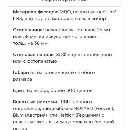
Материал фасадов:
МДФ, покрытые плёнкой
ПВХ, или другой материал на ваш выбор
Столешница:
пластиковая, толщина 26 мм
или 38 мм; из искусственного камня,
толщина 38 мм
Стеновая панель:
ХДФ в цвет столешницы
или с фотопечатью
Габариты:
изготовим кухню любого
размера
Цвет:
на выбор, более 300 цветов
Выкатные системы :
ПВШ полного
открывания, тандембоксы BOYARD (Россия),
Blum (Австрия) или Hettich (Германия) с
плавным закрыванием дверок или без этой
опции