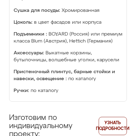
Сушка для посуды:
Хромированная
Цоколь:
в цвет фасадов или корпуса
Подъемники :
BOYARD (Россия) или премиум
класса Blum (Австрия), Hettich (Германия)
Аксессуары:
Выкатные корзины,
бутылочницы, волшебные уголки, карусели
Пристеночный плинтус, барные стойки и
навески, освещение :
по каталогу
Ручки:
по каталогу
Изготовим по
УЗНАТЬ
индивидуальному
ПОДРОБНОСТИ
проекту: