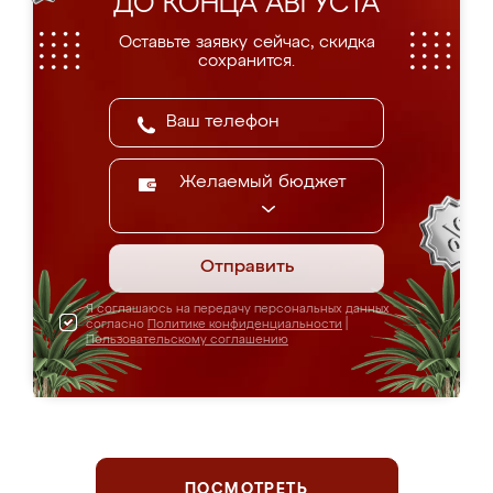
ДО КОНЦА АВГУСТА
Оставьте заявку сейчас, скидка
сохранится.
Желаемый бюджет
Отправить
Я соглашаюсь на передачу персональных данных
согласно
Политике конфиденциальности
|
Пользовательскому соглашению
ПОСМОТРЕТЬ