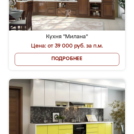
Кухня "Милана"
Цена: от 39 000 руб. за п.м.
ПОДРОБНЕЕ