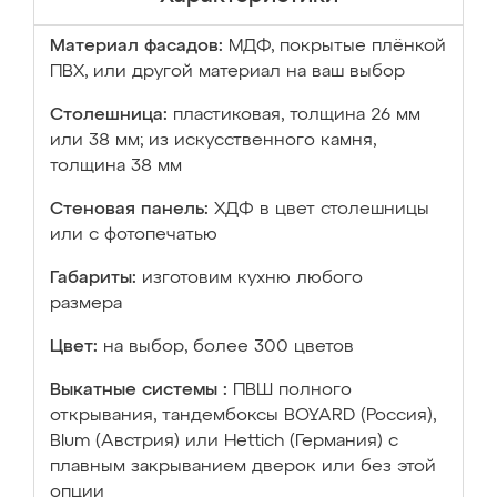
Материал фасадов:
МДФ, покрытые плёнкой
ПВХ, или другой материал на ваш выбор
Столешница:
пластиковая, толщина 26 мм
или 38 мм; из искусственного камня,
толщина 38 мм
Стеновая панель:
ХДФ в цвет столешницы
или с фотопечатью
Габариты:
изготовим кухню любого
размера
Цвет:
на выбор, более 300 цветов
Выкатные системы :
ПВШ полного
открывания, тандембоксы BOYARD (Россия),
Blum (Австрия) или Hettich (Германия) с
плавным закрыванием дверок или без этой
опции