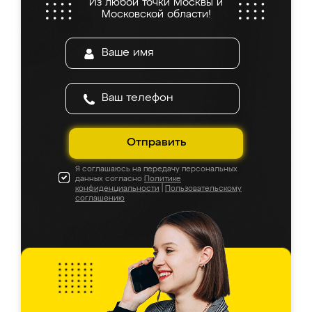
Из любой точки Москвы и
Московской области!
Отправить
Я соглашаюсь на передачу персональных
данных согласно
Политике
конфиденциальности
|
Пользовательскому
соглашению