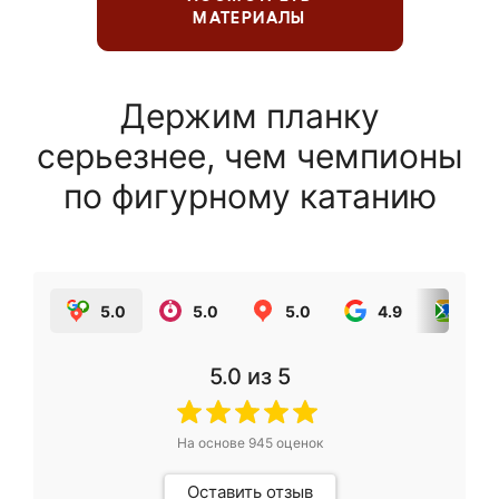
МАТЕРИАЛЫ
Держим планку
серьезнее, чем чемпионы
по фигурному катанию
5.0
5.0
5.0
4.9
5.0
5.0
из 5
На основе
945
оценок
Оставить отзыв