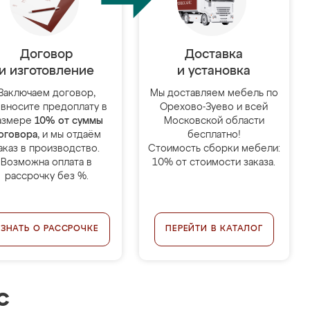
Договор
Доставка
и изготовление
и установка
Заключаем договор,
Мы доставляем мебель по
 вносите предоплату в
Орехово-Зуево и всей
азмере
10% от суммы
Московской области
оговора
, и мы отдаём
бесплатно!
аказ в производство.
Стоимость сборки мебели:
Возможна оплата в
10% от стоимости заказа.
рассрочку без %.
УЗНАТЬ О РАССРОЧКЕ
ПЕРЕЙТИ В КАТАЛОГ
с