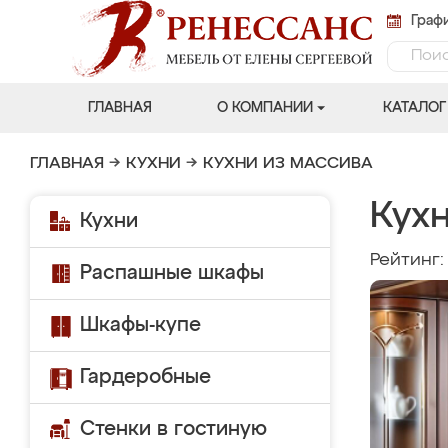
Графи
ГЛАВНАЯ
О КОМПАНИИ
КАТАЛОГ
ГЛАВНАЯ
→
КУХНИ
→
КУХНИ ИЗ МАССИВА
Кухн
Кухни
Рейтинг
Распашные шкафы
Шкафы-купе
Гардеробные
Стенки в гостиную