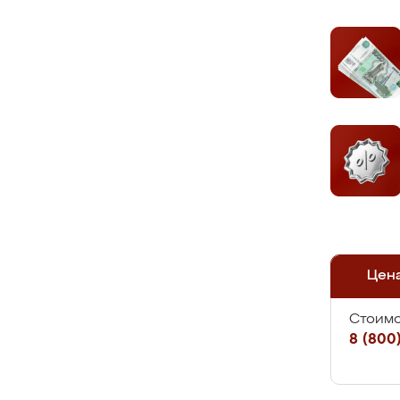
Цен
Стоимо
8 (800)