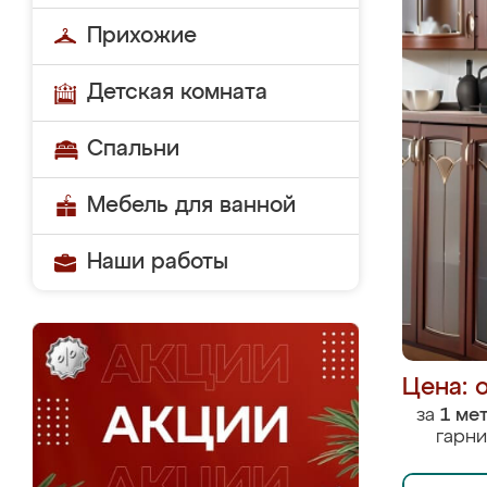
Прихожие
Детская комната
Спальни
Мебель для ванной
Наши работы
Цена: 
за
1 ме
гарни