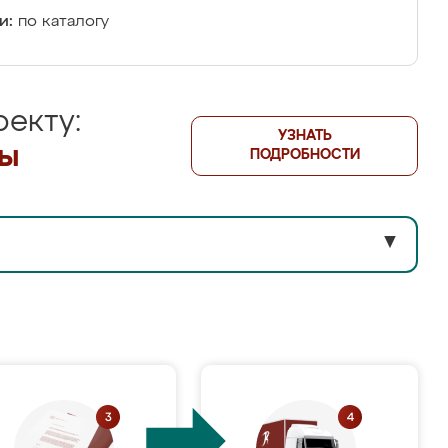
и:
по каталогу
екту:
УЗНАТЬ
лы
ПОДРОБНОСТИ
▼