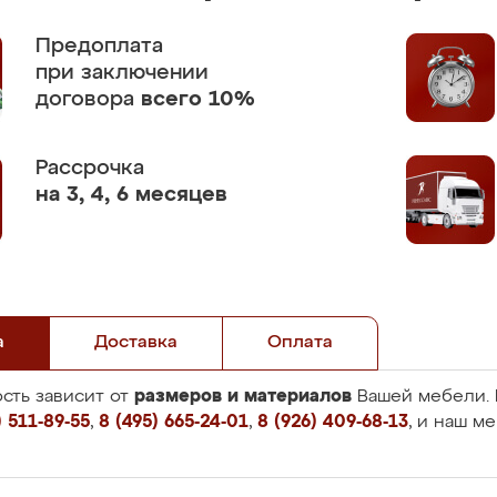
Предоплата
при заключении
договора
всего 10%
Рассрочка
на 3, 4, 6 месяцев
а
Доставка
Оплата
размеров и материалов
сть зависит от
Вашей мебели. 
 511-89-55
,
8 (495) 665-24-01
,
8 (926) 409-68-13
, и наш м