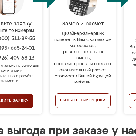
вьте заявку
Замер и расчет
ите по номерам
Дизайнер-замерщик
800) 511-89-55
приедет к Вам с каталогом
материалов,
Вы
495) 665-24-01
проведёт детальные
р
926) 409-68-13
замеры,
д
составит проект и сделает
з
те заявку на сайте для
окончательный расчёт
нсультации и
стоимости Вашей будущей
ительного расчёта
стоимости.
мебели.
ВЫЗВАТЬ ЗАМЕРЩИКА
АВИТЬ ЗАЯВКУ
 выгода при заказе у на