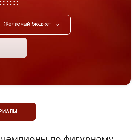
Желаемый бюджет
ЕРИАЛЫ
 чемпионы по фигурному