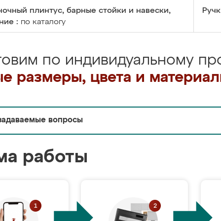
очный плинтус, барные стойки и навески,
Ручк
ние :
по каталогу
товим по индивидуальному про
е размеры, цвета и материа
задаваемые вопросы
ма работы