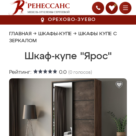
0
ОРЕХОВО-ЗУЕВО
ГЛАВНАЯ
→
ШКАФЫ-КУПЕ
→
ШКАФЫ КУПЕ С
ЗЕРКАЛОМ
Шкаф-купе "Ярос"
Рейтинг:
0.0
(
0
голосов)