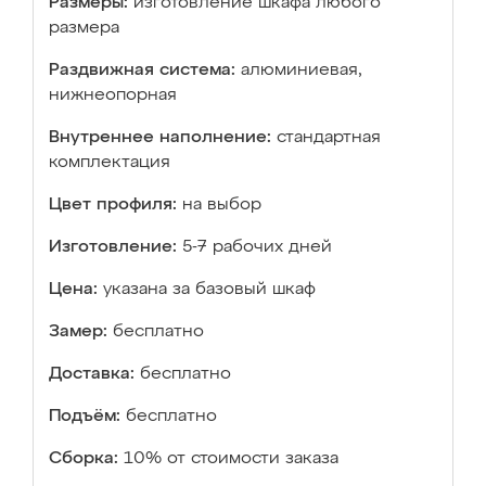
Размеры:
изготовление шкафа любого
размера
Раздвижная система:
алюминиевая,
нижнеопорная
Внутреннее наполнение:
стандартная
комплектация
Цвет профиля:
на выбор
Изготовление:
5-7 рабочих дней
Цена:
указана за базовый шкаф
Замер:
бесплатно
Доставка:
бесплатно
Подъём:
бесплатно
Сборка:
10% от стоимости заказа