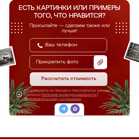
ЕСТЬ КАРТИНКИ ИЛИ ПРИМЕРЫ
ТОГО, ЧТО НРАВИТСЯ?
Присылайте — сделаем также или
лучше!
Прикрепить фото
Рассчитать стоимость
Я соглашаюсь на передачу персональных данных
согласно
Политике конфиденциальности
|
Пользовательскому соглашению