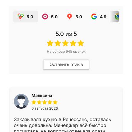
5.0
5.0
5.0
4.9
5.0
5.0
из 5
На основе
945
оценок
Оставить отзыв
Мальвина
6 августа 2026
Заказывала кухню в Ренессанс, осталась
очень довольна. Менеджер всё быстро
посчитала, на вопросы отвечала сразу.