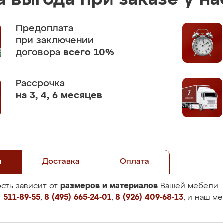
 выгода при заказе у на
Предоплата
при заключении
договора
всего 10%
Рассрочка
на 3, 4, 6 месяцев
а
Доставка
Оплата
размеров и материалов
сть зависит от
Вашей мебели. 
 511-89-55
,
8 (495) 665-24-01
,
8 (926) 409-68-13
, и наш м