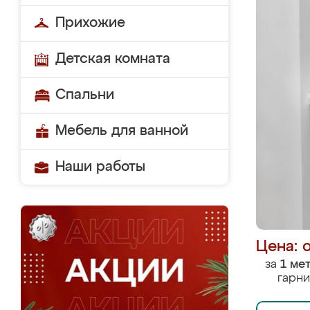
Прихожие
Детская комната
Спальни
Мебель для ванной
Наши работы
Цена: 
за
1 ме
гарни