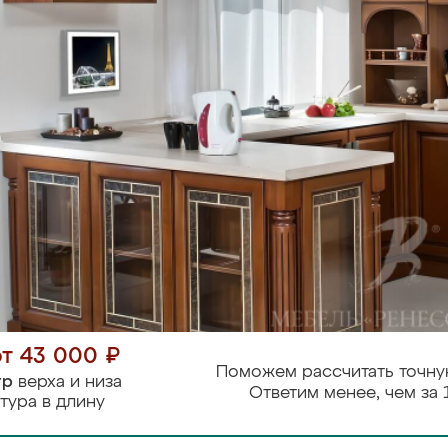
от 43 000 ₽
Поможем рассчитать точну
тр
верха и низа
Ответим менее, чем за 
тура в длину