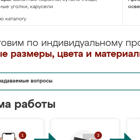
ые уголки, карусели
осве
по каталогу
товим по индивидуальному про
е размеры, цвета и материа
задаваемые вопросы
ма работы