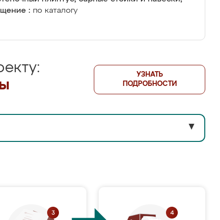
щение :
по каталогу
екту:
УЗНАТЬ
лы
ПОДРОБНОСТИ
▼