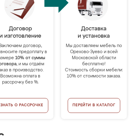
Договор
Доставка
и изготовление
и установка
Заключаем договор,
Мы доставляем мебель по
 вносите предоплату в
Орехово-Зуево и всей
азмере
10% от суммы
Московской области
оговора
, и мы отдаём
бесплатно!
аказ в производство.
Стоимость сборки мебели:
Возможна оплата в
10% от стоимости заказа.
рассрочку без %.
УЗНАТЬ О РАССРОЧКЕ
ПЕРЕЙТИ В КАТАЛОГ